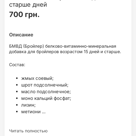
старше дней
700 грн.
БМВД (Бройлер) белково-витаминно-минеральная
добавка для бройлеров возрастом 15 дней и старше.
Состав:
жмых соевый;
шрот подсолнечный;
масло подсолнечное;
моно кальций фосфат;
лизин;
метиони ...