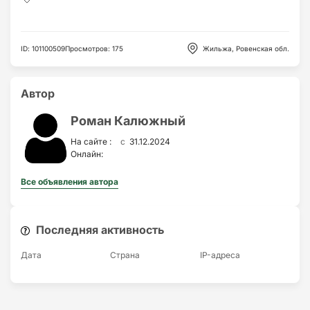
ID
:
101100509
Просмотров
:
175
Жильжа, Ровенская обл.
Автор
Роман Калюжный
c
На сайте :
31.12.2024
Онлайн:
Все объявления автора
Последняя активность
Дата
Страна
IP-адресa