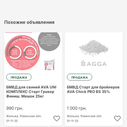
Похожие объявления
ПРОДАЖА
ПРОДАЖА
БМВД для свиней AVA UNI
БМВД Старт для бройлеров
КОМПЛЕКС Старт Гровер
AVA Chick PRO BS 35%
Финиш. Мешок 25кг
990 грн.
1 000 грн.
Жильжа,
Ровенская обл.
Жильжа,
Ровенская обл.
01-11-25
01-11-25