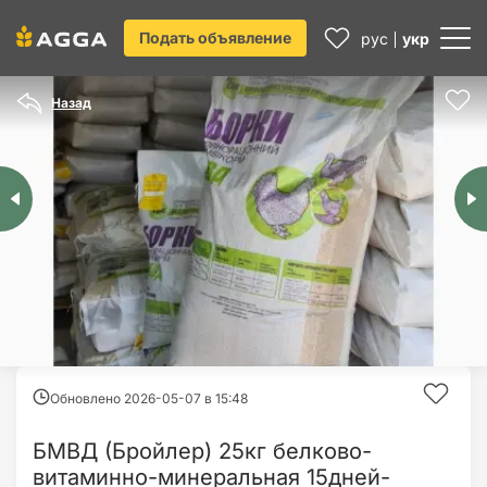
Подать объявление
рус
укр
Назад
Обновлено 2026-05-07 в
15:48
БМВД (Бройлер) 25кг белково-
витаминно-минеральная 15дней-