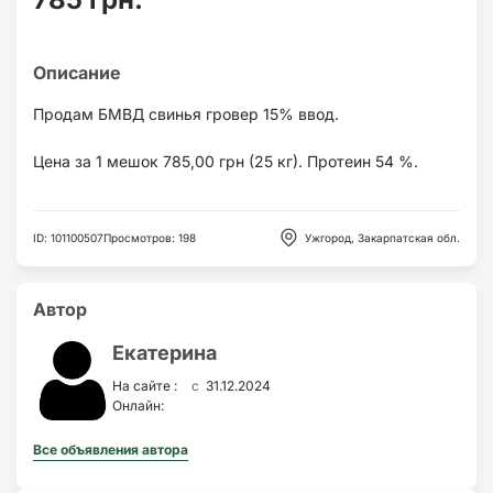
Продам БМВД свинья гровер 15% ввод.
Цена за 1 мешок 785,00 грн (25 кг). Протеин 54 %.
ID
:
101100507
Просмотров
:
198
Ужгород, Закарпатская обл.
Автор
Екатерина
c
На сайте :
31.12.2024
Онлайн:
Все объявления автора