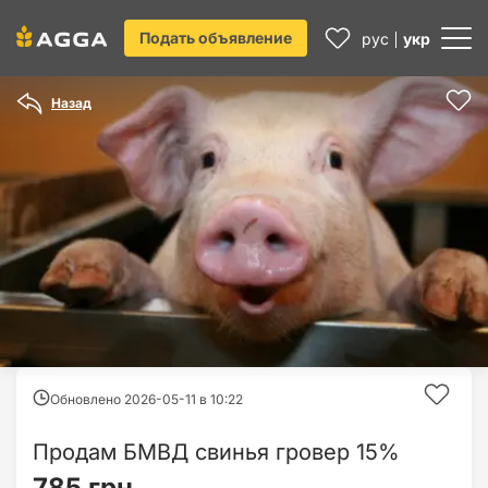
Подать объявление
рус
укр
Назад
Обновлено 2026-05-11 в
10:22
Продам БМВД свинья гровер 15%
785 грн.