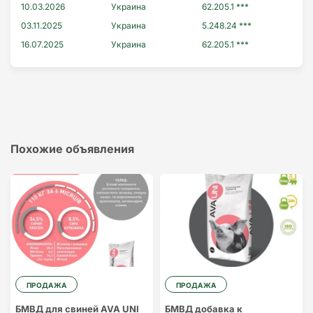
10.03.2026
Украина
62.205.1 ***
03.11.2025
Украина
5.248.24 ***
16.07.2025
Украина
62.205.1 ***
Похожие объявления
ПРОДАЖА
ПРОДАЖА
БМВД для свиней AVA UNI
БМВД добавка к