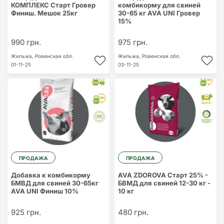
КОМПЛЕКС Старт Гровер
комбикорму для свиней
Финиш. Мешок 25кг
30-65 кг AVA UNI Гровер
15%
990 грн.
975 грн.
Жильжа,
Ровенская обл.
Жильжа,
Ровенская обл.
01-11-25
03-11-25
ПРОДАЖА
ПРОДАЖА
Добавка к комбикорму
AVA ZDOROVA Старт 25% -
БМВД для свиней 30-65кг
БВМД для свиней 12-30 кг -
AVA UNI Финиш 10%
10 кг
925 грн.
480 грн.