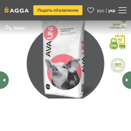
Подать объявление
рус
укр
Назад