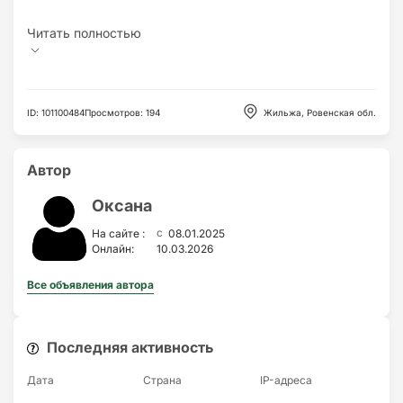
ID
:
101100484
Просмотров
:
194
Жильжа, Ровенская обл.
Автор
Оксана
c
На сайте :
08.01.2025
Онлайн:
10.03.2026
Все объявления автора
Последняя активность
Дата
Страна
IP-адресa