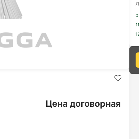
Д
0
1
1
Цена договорная