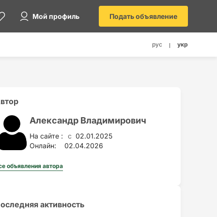
Мой профиль
Подать объявление
рус
укр
втор
Александр Владимирович
На сайте :
02.01.2025
c
Онлайн:
02.04.2026
се объявления автора
оследняя активность