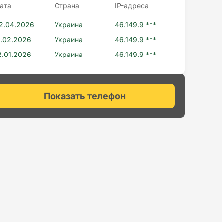
ата
Страна
IP-адресa
2.04.2026
Украина
46.149.9 ***
1.02.2026
Украина
46.149.9 ***
2.01.2026
Украина
46.149.9 ***
Показать телефон