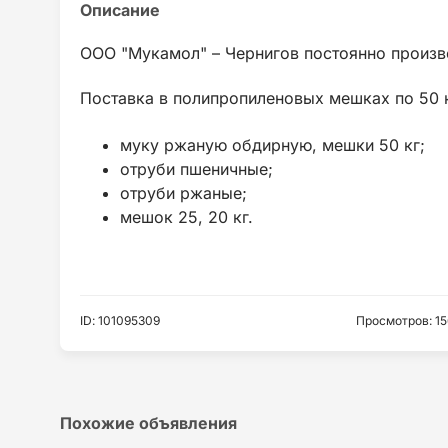
ООО "Мукамол" – Чернигов постоянно произво
Поставка в полипропиленовых мешках по 50 к
муку ржаную обдирную, мешки 50 кг;
отруби пшеничные;
отруби ржаные;
мешок 25, 20 кг.
ID
:
101095309
Просмотров
:
15
Похожие объявления