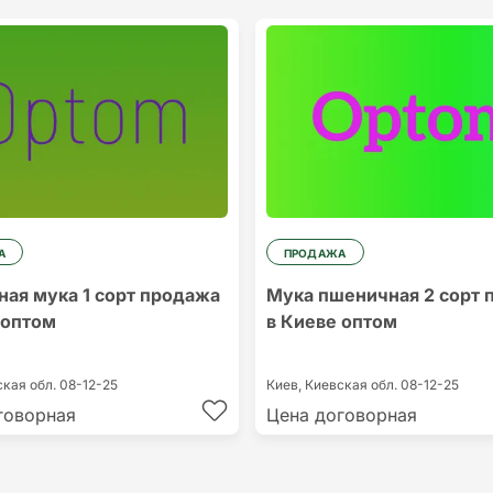
А
ПРОДАЖА
ая мука 1 сорт продажа
Мука пшеничная 2 сорт 
 оптом
в Киеве оптом
ская обл.
08-12-25
Киев,
Киевская обл.
08-12-25
говорная
Цена договорная