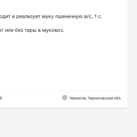
дит и реализует муку пшеничную в/с, 1 с.
г или без тары в муковоз.
6
Чернигов, Черниговская обл.