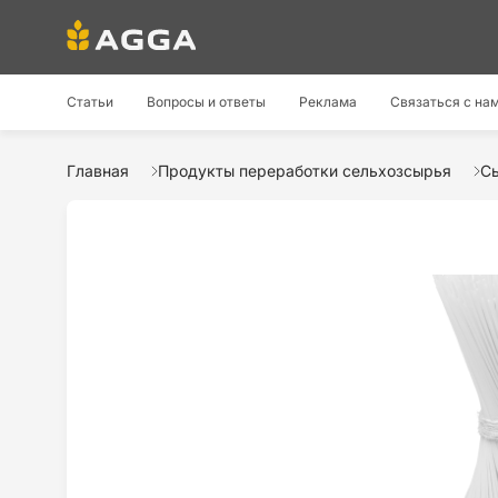
Статьи
Вопросы и ответы
Реклама
Связаться с на
Главная
Продукты переработки сельхозсырья
С