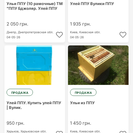
Ульи ППУ (10 рамочные) ТМ
Улей ППУ Вулики ППУ
"ППУ Бджоляр. Улей ППУ
2 050 грн.
1 935 грн.
Днепр,
Днепропетровская обл.
Киев,
Киевская обл.
04-05-26
04-05-26
ПРОДАЖА
ПРОДАЖА
Улей ППУ. Купить улей ППУ
Ульи из ППУ
| Вулик.
950 грн.
1 450 грн.
Харьков,
Харьковская обл.
Киев,
Киевская обл.