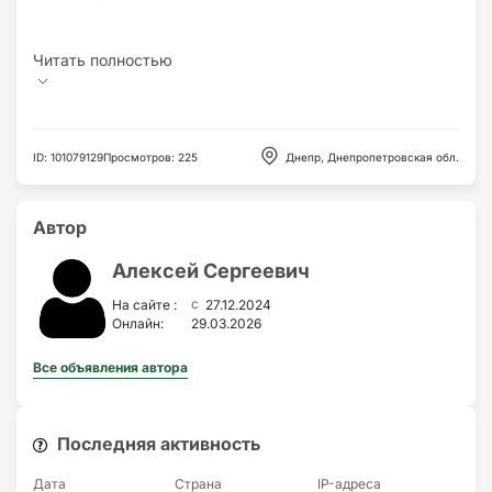
ID
:
101079129
Просмотров
:
225
Днепр, Днепропетровская обл.
Автор
Алексей Сергеевич
c
На сайте :
27.12.2024
Онлайн:
29.03.2026
Все объявления автора
Последняя активность
Дата
Страна
IP-адресa