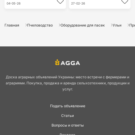
04-05-26
27-02-26
Главная
Пчеловодство
Оборудование для пасек
Ульи
Пр
Доска аграрных объявлений Украины: место встречи с фермерами и
аграриями. Покупка, продажа и аренда сельхозтехники, продукции и
услуг.
Подать объявление
Статьи
Вопросы и ответы
Реклама