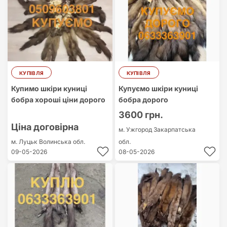
КУПІВЛЯ
КУПІВЛЯ
Купимо шкіри куниці
Купуємо шкіри куниці
бобра хороші ціни дорого
бобра дорого
3600 грн.
Ціна договірна
м. Ужгород
Закарпатська
м. Луцьк
Волинська обл.
обл.
09-05-2026
08-05-2026