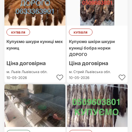
КУПІВЛЯ
КУПІВЛЯ
Купуємо шкури куниці мех
Купуємо шкіри шкури
куниц
куниці бобра норки
ДОРОГО
Ціна договірна
Ціна договірна
м. Львів
Львівська обл.
м. Стрий
Львівська обл.
10-05-2026
10-05-2026