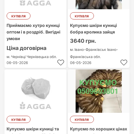
КУПІВЛЯ
КУПІВЛЯ
Приймаємо хутро куниці
Купуємо шкіри куниці
оптом і в роздріб. Вигідні
бобра кролика зайця
умови
3640 грн.
Ціна договірна
м. Івано-Франківськ
Івано-
м. Чернівці
Чернівецька обл.
Франківська обл.
06-05-2026
06-05-2026
КУПІВЛЯ
КУПІВЛЯ
Купуємо шкіри куниці та
Купуємо по хороших цінах