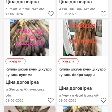
Ціна договірна
Ціна договірна
с. Рокитне
Рівненська обл.
м. Вінниця
Вінницька обл.
10-05-2026
09-05-2026
КУПІВЛЯ
КУПІВЛЯ
Куплю шкіри куниці хутро
Куплю шкури куниці хутро
куниць купимо
куниць бобра видри
Ціна договірна
Ціна договірна
м. Житомир
Житомирська
обл.
м. Чернігів
Чернігівська обл.
09-05-2026
09-05-2026