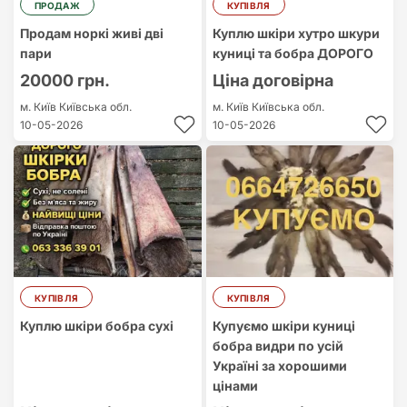
ПРОДАЖ
КУПІВЛЯ
Продам норкі живі дві
Куплю шкіри хутро шкури
пари
куниці та бобра ДОРОГО
20000 грн.
Ціна договірна
м. Київ
Київська обл.
м. Київ
Київська обл.
10-05-2026
10-05-2026
КУПІВЛЯ
КУПІВЛЯ
Куплю шкіри бобра сухі
Купуємо шкіри куниці
бобра видри по усій
Україні за хорошими
цінами