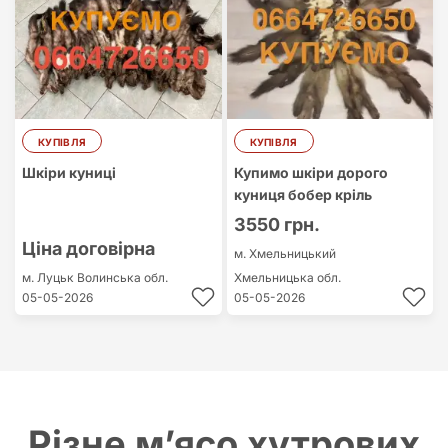
КУПІВЛЯ
КУПІВЛЯ
Шкіри куниці
Купимо шкіри дорого
куниця бобер кріль
3550 грн.
Ціна договірна
м. Хмельницький
м. Луцьк
Волинська обл.
Хмельницька обл.
05-05-2026
05-05-2026
Різне м’ясо хутрових