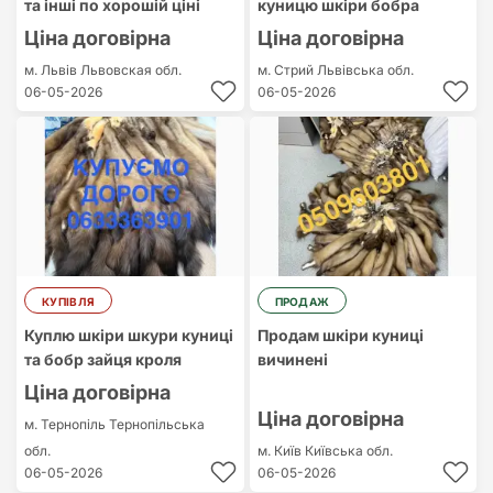
та інші по хорошій ціні
куницю шкіри бобра
Ціна договірна
Ціна договірна
м. Львів
Львовская обл.
м. Стрий
Львівська обл.
06-05-2026
06-05-2026
КУПІВЛЯ
ПРОДАЖ
Куплю шкіри шкури куниці
Продам шкіри куниці
та бобр зайця кроля
вичинені
Ціна договірна
Ціна договірна
м. Тернопіль
Тернопільська
обл.
м. Київ
Київська обл.
06-05-2026
06-05-2026