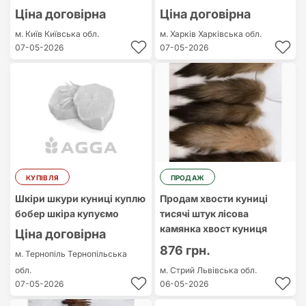
Ціна договірна
Ціна договірна
м. Київ
Київська обл.
м. Харків
Харківська обл.
07-05-2026
07-05-2026
КУПІВЛЯ
ПРОДАЖ
Шкіри шкури куниці куплю
Продам хвости куниці
бобер шкіра купуємо
тисячі штук лісова
камянка хвост куниця
Ціна договірна
876 грн.
м. Тернопіль
Тернопільська
обл.
м. Стрий
Львівська обл.
07-05-2026
06-05-2026