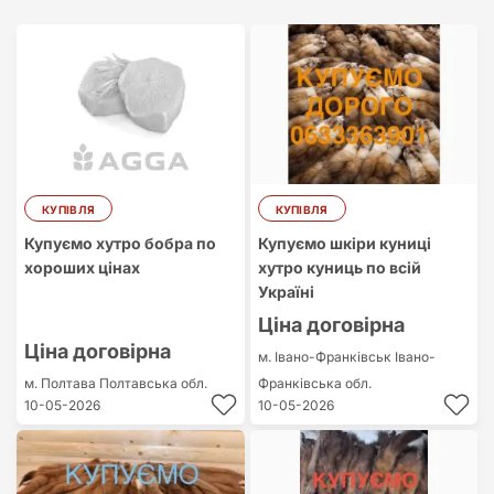
Найдорожчий
Найдешевший
КУПІВЛЯ
КУПІВЛЯ
Купуємо хутро бобра по
Купуємо шкіри куниці
хороших цінах
хутро куниць по всій
Україні
Ціна договірна
Ціна договірна
м. Івано-Франківськ
Івано-
м. Полтава
Полтавська обл.
Франківська обл.
10-05-2026
10-05-2026