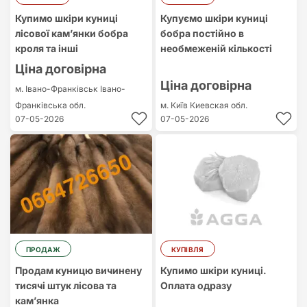
Купимо шкіри куниці
Купуємо шкіри куниці
лісової кам’янки бобра
бобра постійно в
кроля та інші
необмеженій кількості
Ціна договірна
Ціна договірна
м. Івано-Франківськ
Івано-
Франківська обл.
м. Київ
Киевская обл.
07-05-2026
07-05-2026
ПРОДАЖ
КУПІВЛЯ
Продам куницю вичинену
Купимо шкіри куниці.
тисячі штук лісова та
Оплата одразу
камʼянка