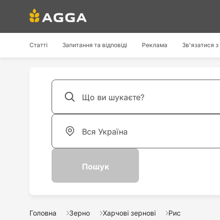
Статті
Запитання та відповіді
Реклама
Зв'язатися з
Головна
Зерно
Харчові зернові
Рис