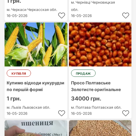
1 грн.
м. Чернівці
Черновицкая
м. Черкаси
Черкасская обл.
обл.
16-05-2026
16-05-2026
КУПІВЛЯ
ПРОДАЖ
Купимо відходи кукурудзи
Просо Полтавське
по першій формі
Золотисте оригінальне
1 грн.
34000 грн.
м. Львів
Львовская обл.
м. Полтава
Полтавская обл.
16-05-2026
16-05-2026