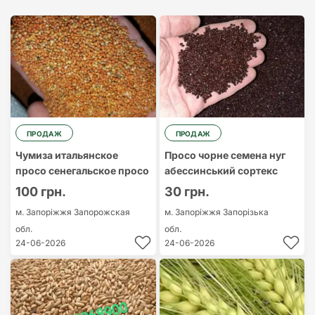
Найдорожчий
Найдешевший
ПРОДАЖ
ПРОДАЖ
Чумиза итальянское
Просо чорне семена нуг
просо сенегальское просо
абессинський сортекс
100 грн.
30 грн.
м. Запоріжжя
Запорожская
м. Запоріжжя
Запорізька
обл.
обл.
24-06-2026
24-06-2026