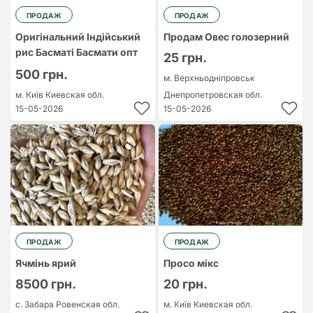
ПРОДАЖ
ПРОДАЖ
Оригінальний Індійський
Продам Овес голозерний
рис Басматі Басмати опт
25 грн.
500 грн.
м. Верхньодніпровськ
м. Київ
Киевская обл.
Днепропетровская обл.
15-05-2026
15-05-2026
ПРОДАЖ
ПРОДАЖ
Ячмінь ярий
Просо мікс
8500 грн.
20 грн.
с. Забара
Ровенская обл.
м. Київ
Киевская обл.