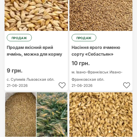
ПРОДАЖ
ПРОДАЖ
Продам якісний ярий
Насіння ярого ячменю
ячмінь, можна для корму
сорту «Себастьян»
10 грн.
9 грн.
м. Івано-Франківськ
Ивано-
с. Сулимів
Львовская обл.
Франковская обл.
21-06-2026
21-06-2026