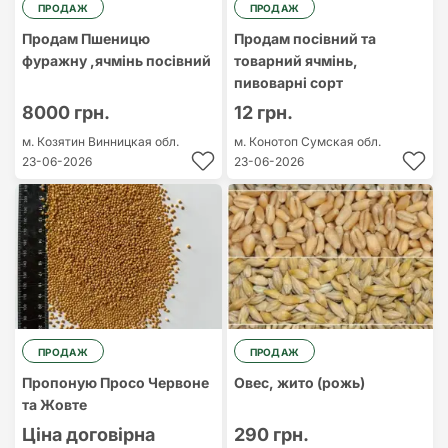
ПРОДАЖ
ПРОДАЖ
Продам Пшеницю
Продам посівний та
фуражну ,ячмінь посівний
товарний ячмінь,
пивоварні сорт
8000 грн.
12 грн.
м. Козятин
Винницкая обл.
м. Конотоп
Сумская обл.
23-06-2026
23-06-2026
ПРОДАЖ
ПРОДАЖ
Пропоную Просо Червоне
Овес, жито (рожь)
та Жовте
Ціна договірна
290 грн.