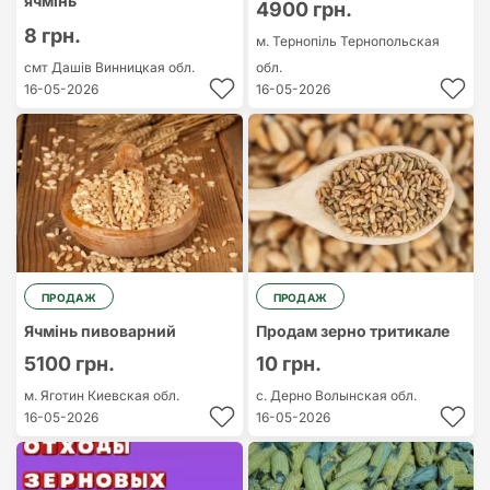
ячмінь
4900 грн.
8 грн.
м. Тернопіль
Тернопольская
смт Дашів
Винницкая обл.
обл.
16-05-2026
16-05-2026
ПРОДАЖ
ПРОДАЖ
Ячмінь пивоварний
Продам зерно тритикале
5100 грн.
10 грн.
м. Яготин
Киевская обл.
с. Дерно
Волынская обл.
16-05-2026
16-05-2026