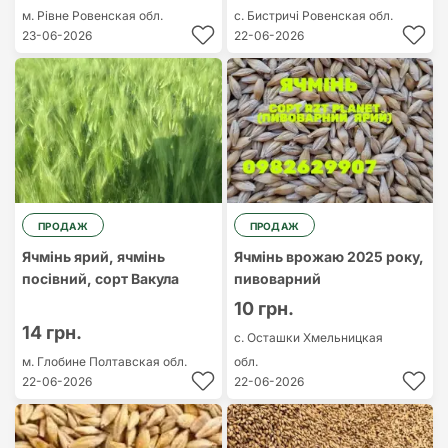
м. Рівне
Ровенская обл.
с. Бистричі
Ровенская обл.
23-06-2026
22-06-2026
ПРОДАЖ
ПРОДАЖ
Ячмінь ярий, ячмінь
Ячмінь врожаю 2025 року,
посівний, сорт Вакула
пивоварний
10 грн.
14 грн.
с. Осташки
Хмельницкая
м. Глобине
Полтавская обл.
обл.
22-06-2026
22-06-2026