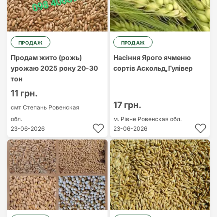
ПРОДАЖ
ПРОДАЖ
Продам жито (рожь)
Насіння Ярого ячменю
урожаю 2025 року 20-30
сортів Аскольд,Гулівер
тон
11 грн.
17 грн.
смт Степань
Ровенская
обл.
м. Рівне
Ровенская обл.
23-06-2026
23-06-2026