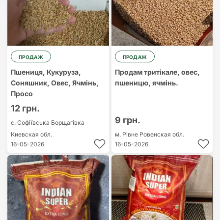
ПРОДАЖ
ПРОДАЖ
Пшениця, Кукуруза,
Продам тритікале, овес,
Соняшник, Овес, Ячмінь,
пшеницю, ячмінь.
Просо
12 грн.
9 грн.
с. Софіївська Борщагівка
Киевская обл.
м. Рівне
Ровенская обл.
16-05-2026
16-05-2026