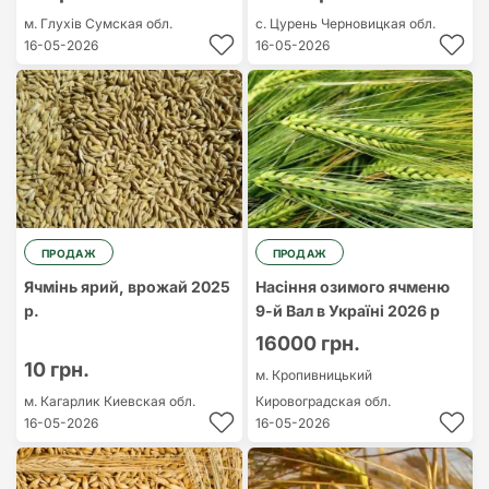
м. Глухів
Сумская обл.
с. Цурень
Черновицкая обл.
16-05-2026
16-05-2026
ПРОДАЖ
ПРОДАЖ
Ячмінь ярий, врожай 2025
Насіння озимого ячменю
р.
9-й Вал в Україні 2026 р
16000 грн.
10 грн.
м. Кропивницький
м. Кагарлик
Киевская обл.
Кировоградская обл.
16-05-2026
16-05-2026