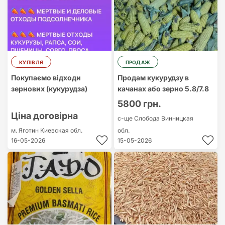
КУПІВЛЯ
ПРОДАЖ
Покупаємо відходи
Продам кукурудзу в
зернових (кукурудза)
качанах або зерно 5.8/7.8
5800 грн.
Ціна договірна
с-ще Слобода
Винницкая
м. Яготин
Киевская обл.
обл.
16-05-2026
15-05-2026