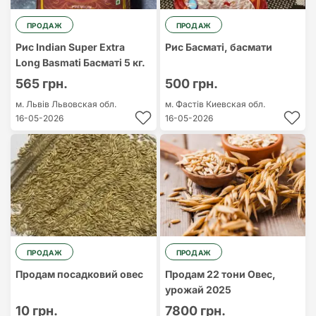
ПРОДАЖ
ПРОДАЖ
Рис Indian Super Extra
Рис Басматі, басмати
Long Basmati Басматі 5 кг.
565 грн.
500 грн.
м. Львів
Львовская обл.
м. Фастів
Киевская обл.
16-05-2026
16-05-2026
ПРОДАЖ
ПРОДАЖ
Продам посадковий овес
Продам 22 тони Овес,
урожай 2025
10 грн.
7800 грн.