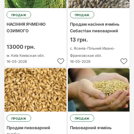
ПРОДАЖ
ПРОДАЖ
НАСІННЯ ЯЧМЕНЮ
Продам насіння ячмінь
ОЗИМОГО
Себастіан пивоварний
13 грн.
13000 грн.
с. Ясенів-Пільний
Ивано-
м. Київ
Киевская обл.
Франковская обл.
16-05-2026
16-05-2026
ПРОДАЖ
ПРОДАЖ
Продам пивоварний
Пивоварний ячмінь