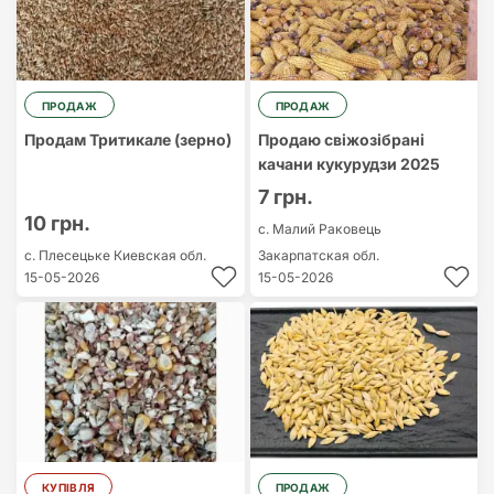
ПРОДАЖ
ПРОДАЖ
Продам Тритикале (зерно)
Продаю свіжозібрані
качани кукурудзи 2025
7 грн.
10 грн.
с. Малий Раковець
с. Плесецьке
Киевская обл.
Закарпатская обл.
15-05-2026
15-05-2026
КУПІВЛЯ
ПРОДАЖ