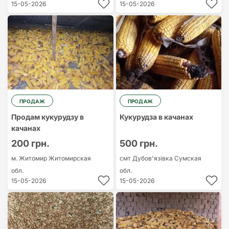
15-05-2026
15-05-2026
ПРОДАЖ
ПРОДАЖ
Продам кукурудзу в
Кукурудза в качанах
качанах
200 грн.
500 грн.
м. Житомир
Житомирская
смт Дубов'язівка
Сумская
обл.
обл.
15-05-2026
15-05-2026