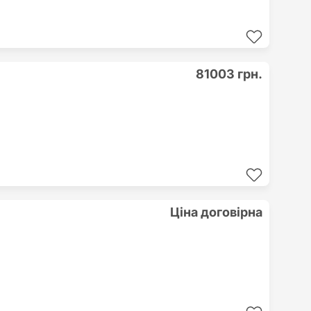
81003 грн.
Ціна договірна