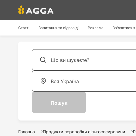
Статті
Запитання та відповіді
Реклама
Зв'язатися з
Головна
Продукти переробки сільгоспсировини
Р