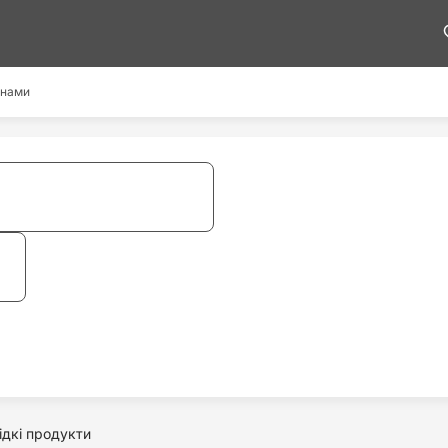
 нами
ідкі продукти