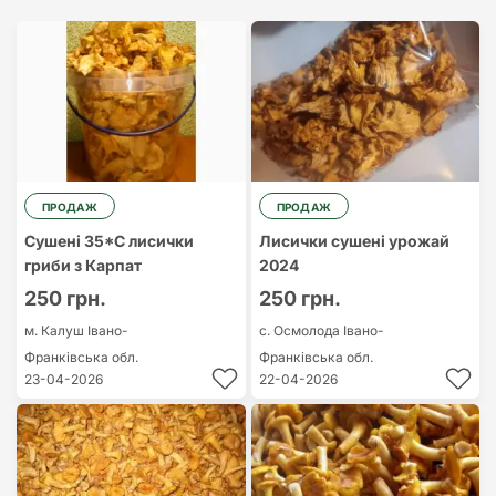
Найдорожчий
Найдешевший
ПРОДАЖ
ПРОДАЖ
Сушені 35*C лисички
Лисички сушені урожай
гриби з Карпат
2024
250 грн.
250 грн.
м. Калуш
Івано-
с. Осмолода
Івано-
Франківська обл.
Франківська обл.
23-04-2026
22-04-2026