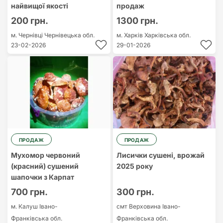
найвищої якості
продаж
200 грн.
1300 грн.
м. Чернівці
Чернівецька обл.
м. Харків
Харківська обл.
23-02-2026
29-01-2026
ПРОДАЖ
ПРОДАЖ
Мухомор червоний
Лисички сушені, врожай
(красний) сушений
2025 року
шапочки з Карпат
700 грн.
300 грн.
м. Калуш
Івано-
смт Верховина
Івано-
Франківська обл.
Франківська обл.