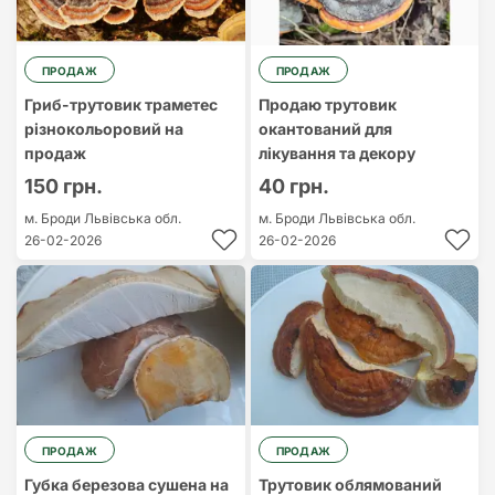
ПРОДАЖ
ПРОДАЖ
Гриб-трутовик траметес
Продаю трутовик
різнокольоровий на
окантований для
продаж
лікування та декору
150 грн.
40 грн.
м. Броди
Львівська обл.
м. Броди
Львівська обл.
26-02-2026
26-02-2026
ПРОДАЖ
ПРОДАЖ
Губка березова сушена на
Трутовик облямований