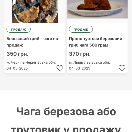
ПРОДАЖ
ПРОДАЖ
Березовий гриб - чага на
Пропонується березовий
продаж
гриб чага 500 грам
350 грн.
370 грн.
м. Чернігів
Чернігівська обл.
м. Львів
Львівська обл.
04-03-2025
04-03-2025
Чага березова або
трутовик у продажу