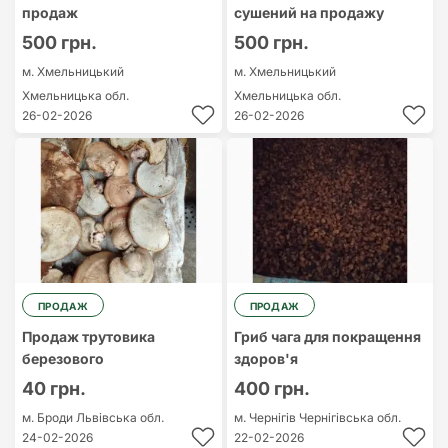
продаж
сушений на продажу
500 грн.
500 грн.
м. Хмельницький
м. Хмельницький
Хмельницька обл.
Хмельницька обл.
26-02-2026
26-02-2026
ПРОДАЖ
ПРОДАЖ
Продаж трутовика
Гриб чага для покращення
березового
здоров'я
40 грн.
400 грн.
м. Броди
Львівська обл.
м. Чернігів
Чернігівська обл.
24-02-2026
22-02-2026