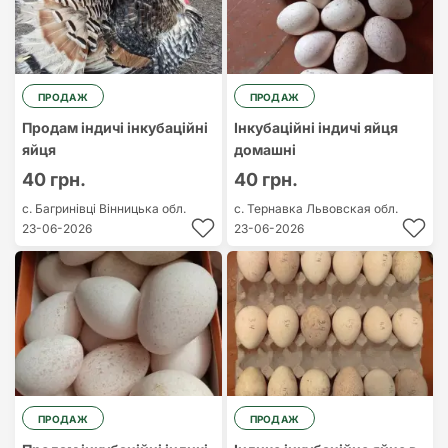
ПРОДАЖ
ПРОДАЖ
Продам індичі інкубаційні
Інкубаційні індичі яйця
яйця
домашні
40 грн.
40 грн.
с. Багринівці
Вінницька обл.
с. Тернавка
Львовская обл.
23-06-2026
23-06-2026
ПРОДАЖ
ПРОДАЖ