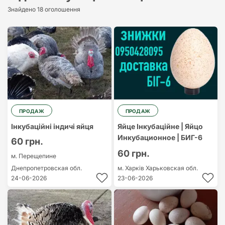
Найдорожчий
Знайдено 18 оголошення
Найдешевший
ПРОДАЖ
ПРОДАЖ
Інкубаційні індичі яйця
Яйце Інкубаційне | Яйцо
Инкубационное | БИГ-6
60 грн.
60 грн.
м. Перещепине
Днепропетровская обл.
м. Харків
Харьковская обл.
24-06-2026
23-06-2026