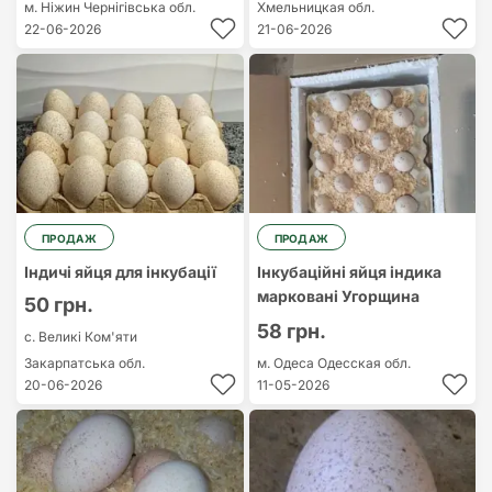
м. Ніжин
Чернігівська обл.
Хмельницкая обл.
22-06-2026
21-06-2026
ПРОДАЖ
ПРОДАЖ
Індичі яйця для інкубації
Інкубаційні яйця індика
марковані Угорщина
50 грн.
58 грн.
с. Великі Ком'яти
Закарпатська обл.
м. Одеса
Одесская обл.
20-06-2026
11-05-2026