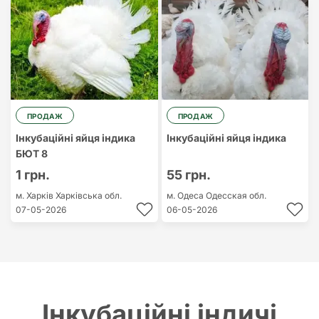
ПРОДАЖ
ПРОДАЖ
Інкубаційні яйця індика
Інкубаційні яйця індика
БЮТ 8
1 грн.
55 грн.
м. Харків
Харківська обл.
м. Одеса
Одесская обл.
07-05-2026
06-05-2026
Інкубаційні індичі