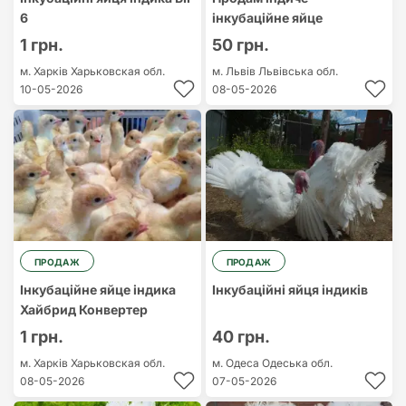
6
інкубаційне яйце
1 грн.
50 грн.
м. Харків
Харьковская обл.
м. Львів
Львівська обл.
10-05-2026
08-05-2026
ПРОДАЖ
ПРОДАЖ
Інкубаційне яйце індика
Інкубаційні яйця індиків
Хайбрид Конвертер
1 грн.
40 грн.
м. Харків
Харьковская обл.
м. Одеса
Одеська обл.
08-05-2026
07-05-2026