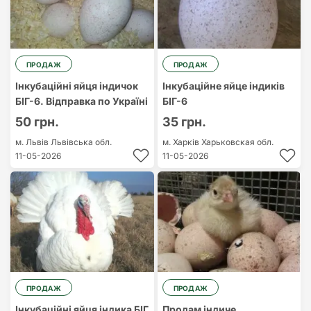
ПРОДАЖ
ПРОДАЖ
Інкубаційні яйця індичок
Інкубаційне яйце індиків
БІГ-6. Відправка по Україні
БІГ-6
50 грн.
35 грн.
м. Львів
Львівська обл.
м. Харків
Харьковская обл.
11-05-2026
11-05-2026
ПРОДАЖ
ПРОДАЖ
Інкубаційні яйця індика БІГ
Продам індиче