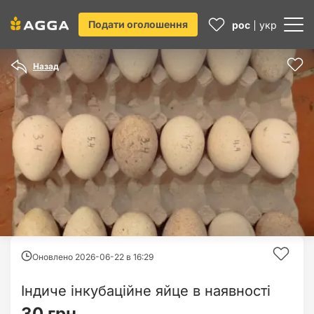
Подати оголошення
рос
укр
Назад
Оновлено 2026-06-22 в
16:29
Індиче інкубаційне яйце в наявності
30 грн.