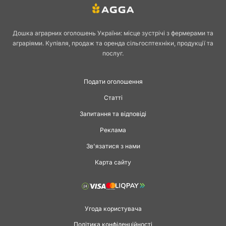
Дошка аграрних оголошень України: місце зустрічі з фермерами та
аграріями. Купівля, продаж та оренда сільгосптехніки, продукції та
послуг.
Подати оголошення
Статті
Запитання та відповіді
Реклама
Зв'язатися з нами
Карта сайту
Угода користувача
Політика конфіденційності