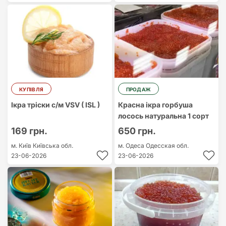
КУПІВЛЯ
ПРОДАЖ
Ікра тріски с/м VSV ( ISL )
Красна ікра горбуша
лосось натуральна 1 сорт
169 грн.
650 грн.
м. Київ
Київська обл.
м. Одеса
Одесская обл.
23-06-2026
23-06-2026