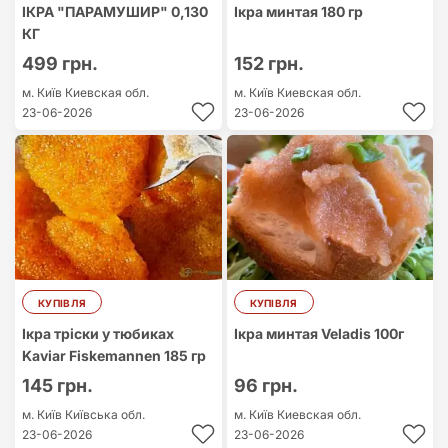
ІКРА "ПАРАМУШИР" 0,130
Ікра минтая 180 гр
КГ
499 грн.
152 грн.
м. Київ
Киевская обл.
м. Київ
Киевская обл.
23-06-2026
23-06-2026
КУПІВЛЯ
КУПІВЛЯ
Ікра тріски у тюбиках
Ікра минтая Veladis 100г
Kaviar Fiskemannen 185 гр
145 грн.
96 грн.
м. Київ
Київська обл.
м. Київ
Киевская обл.
23-06-2026
23-06-2026