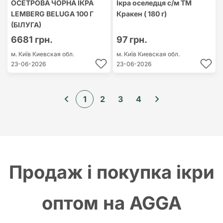
ОСЕТРОВА ЧОРНА ІКРА
Ікра оселедця с/м ТМ
LEMBERG BELUGA 100 Г
Кракен ( 180 г)
(БІЛУГА)
6681 грн.
97 грн.
м. Київ
Киевская обл.
м. Київ
Киевская обл.
23-06-2026
23-06-2026
1
2
3
4
Продаж і покупка ікри
оптом на AGGA