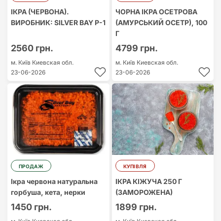
ІКРА (ЧЕРВОНА).
ЧОРНА ІКРА ОСЕТРОВА
ВИРОБНИК: SILVER BAY P-1
(АМУРСЬКИЙ ОСЕТР), 100
Г
2560 грн.
4799 грн.
м. Київ
Киевская обл.
м. Київ
Киевская обл.
23-06-2026
23-06-2026
ПРОДАЖ
КУПІВЛЯ
Ікра червона натуральна
ІКРА КІЖУЧА 250 Г
горбуша, кета, нерки
(ЗАМОРОЖЕНА)
1450 грн.
1899 грн.