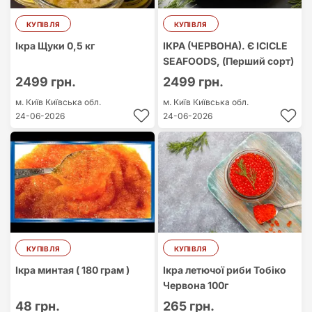
КУПІВЛЯ
КУПІВЛЯ
Ікра Щуки 0,5 кг
ІКРА (ЧЕРВОНА). Є ICICLE
SEAFOODS, (Перший сорт)
2499 грн.
2499 грн.
м. Київ
Київська обл.
м. Київ
Київська обл.
24-06-2026
24-06-2026
КУПІВЛЯ
КУПІВЛЯ
Ікра минтая ( 180 грам )
Ікра летючої риби Тобіко
Червона 100г
48 грн.
265 грн.