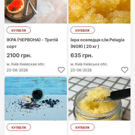
КУПІВЛЯ
КУПІВЛЯ
ІКРА (ЧЕРВОНА) - Третій
Ікра оселедця с/м Pelagia
сорт
(NOR) ( 20 кг )
2100 грн.
635 грн.
м. Київ
Киевская обл.
м. Київ
Київська обл.
23-06-2026
23-06-2026
КУПІВЛЯ
КУПІВЛЯ