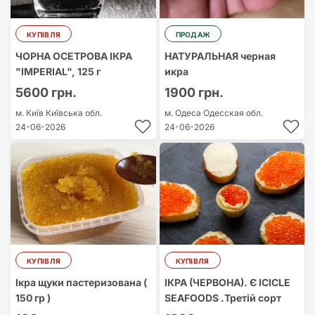
КУПІВЛЯ
ПРОДАЖ
ЧОРНА ОСЕТРОВА ІКРА
НАТУРАЛЬНАЯ черная
"IMPERIAL", 125 г
икра
5600 грн.
1900 грн.
м. Київ
Київська обл.
м. Одеса
Одесская обл.
24-06-2026
24-06-2026
КУПІВЛЯ
КУПІВЛЯ
Ікра щуки пастеризована (
ІКРА (ЧЕРВОНА). Є ICICLE
150 гр )
SEAFOODS .Третій сорт