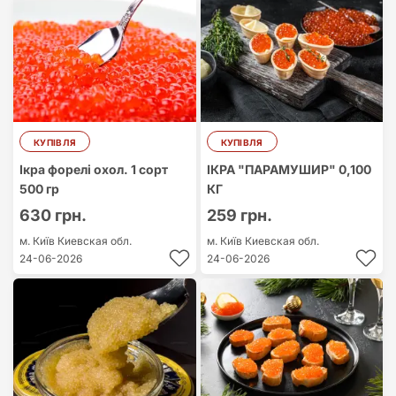
Найдорожчий
Найдешевший
КУПІВЛЯ
КУПІВЛЯ
Ікра форелі охол. 1 сорт
ІКРА "ПАРАМУШИР" 0,100
500 гр
КГ
630 грн.
259 грн.
м. Київ
Киевская обл.
м. Київ
Киевская обл.
24-06-2026
24-06-2026