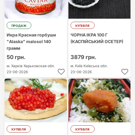
ПРОДАЖ
КУПІВЛЯ
Икра Красная горбуши
ЧОРНА ІКРА 100 Г
"Alaska" malosol 140
(КАСПІЙСЬКИЙ ОСЕТЕР)
грамм
50 грн.
3879 грн.
м. Харків
Харьковская обл.
м. Київ
Київська обл.
23-06-2026
23-06-2026
КУПІВЛЯ
КУПІВЛЯ