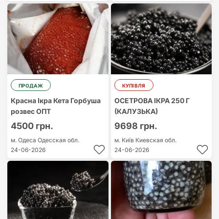
ПРОДАЖ
КУПІВЛЯ
Красна Ікра Кета Горбуша
ОСЕТРОВА ІКРА 250 Г
розвес ОПТ
(КАЛУЗЬКА)
4500 грн.
9698 грн.
м. Одеса
Одесская обл.
м. Київ
Киевская обл.
24-06-2026
24-06-2026