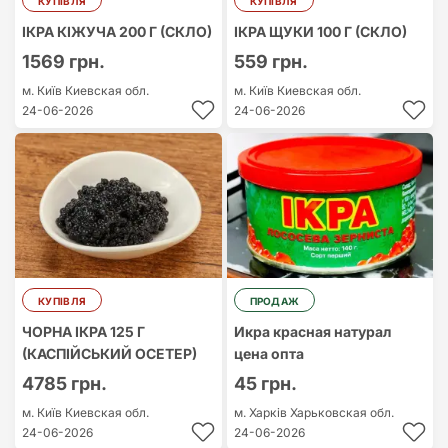
КУПІВЛЯ
КУПІВЛЯ
ІКРА КІЖУЧА 200 Г (СКЛО)
ІКРА ЩУКИ 100 Г (СКЛО)
1569 грн.
559 грн.
м. Київ
Киевская обл.
м. Київ
Киевская обл.
24-06-2026
24-06-2026
КУПІВЛЯ
ПРОДАЖ
ЧОРНА ІКРА 125 Г
Икра красная натурал
(КАСПІЙСЬКИЙ ОСЕТЕР)
цена опта
4785 грн.
45 грн.
м. Київ
Киевская обл.
м. Харків
Харьковская обл.
24-06-2026
24-06-2026