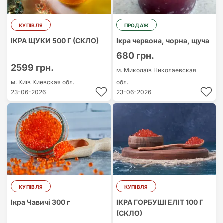
КУПІВЛЯ
ПРОДАЖ
ІКРА ЩУКИ 500 Г (СКЛО)
Ікра червона, чорна, щуча
680 грн.
2599 грн.
м. Миколаїв
Николаевская
м. Київ
Киевская обл.
обл.
23-06-2026
23-06-2026
КУПІВЛЯ
КУПІВЛЯ
Ікра Чавичі 300 г
ІКРА ГОРБУШІ ЕЛІТ 100 Г
(СКЛО)