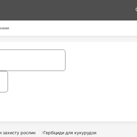
 нами
и захисту рослин
Гербіциди для кукурудзи