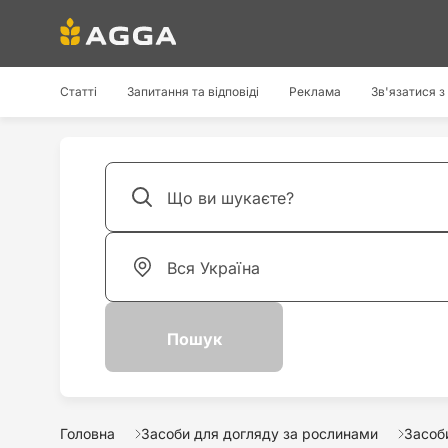
Статті
Запитання та відповіді
Реклама
Зв'язатися з
Головна
Засоби для догляду за рослинами
Засоб