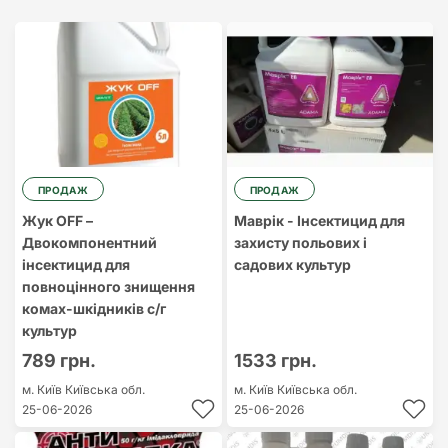
Найдорожчий
Найдешевший
ПРОДАЖ
ПРОДАЖ
Жук OFF –
Маврік - Інсектицид для
Двокомпонентний
захисту польових і
інсектицид для
садових культур
повноцінного знищення
комах-шкідників с/г
культур
789 грн.
1533 грн.
м. Київ
Київська обл.
м. Київ
Київська обл.
25-06-2026
25-06-2026