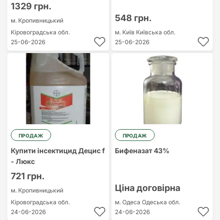
1329 грн.
548 грн.
м. Кропивницький
Кіровоградська обл.
м. Київ
Київська обл.
25-06-2026
25-06-2026
ПРОДАЖ
ПРОДАЖ
Купити інсектицид Децис f
Бифеназат 43%
- Люкс
721 грн.
Ціна договірна
м. Кропивницький
Кіровоградська обл.
м. Одеса
Одеська обл.
24-06-2026
24-06-2026