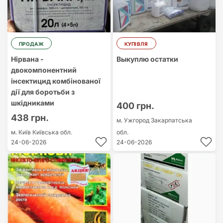
ПРОДАЖ
КУПІВЛЯ
Нірвана -
Выкуплю остатки
двокомпонентний
інсектицид комбінованої
дії для боротьби з
шкідниками
400 грн.
438 грн.
м. Ужгород
Закарпатська
м. Київ
Київська обл.
обл.
24-06-2026
24-06-2026