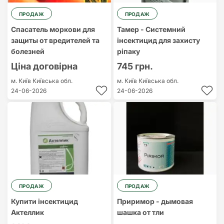
ПРОДАЖ
ПРОДАЖ
Спасатель моркови для
Тамер - Системний
защиты от вредителей та
iнсектицид для захисту
болезней
ріпаку
Ціна договірна
745 грн.
м. Київ
Київська обл.
м. Київ
Київська обл.
24-06-2026
24-06-2026
ПРОДАЖ
ПРОДАЖ
Купити інсектицид
Приримор - дымовая
Актеллик
шашка от тли