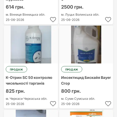
614 грн.
2500 грн.
м. Вінниця
Вінницька обл.
м. Луцьк
Волинська обл.
25-06-2026
25-06-2026
ПРОДАЖ
ПРОДАЖ
К-Отрин SC 50 контролю
Инсектицид Бискайя Bayer
чисельності тарганів
Crop
825 грн.
800 грн.
м. Черкаси
Черкаська обл.
м. Суми
Сумська обл.
25-06-2026
25-06-2026