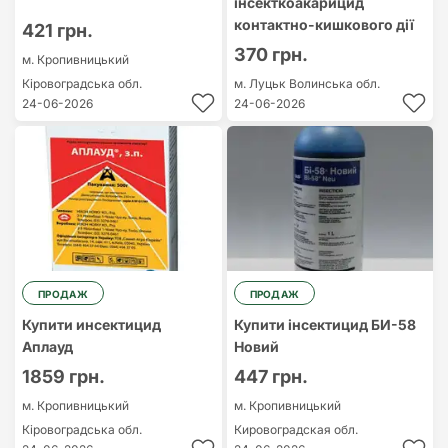
інсекткоакарицид
контактно-кишкового дії
421 грн.
370 грн.
м. Кропивницький
Кіровоградська обл.
м. Луцьк
Волинська обл.
24-06-2026
24-06-2026
ПРОДАЖ
ПРОДАЖ
Купити инсектицид
Купити інсектицид БИ-58
Аплауд
Новий
1859 грн.
447 грн.
м. Кропивницький
м. Кропивницький
Кіровоградська обл.
Кировоградская обл.