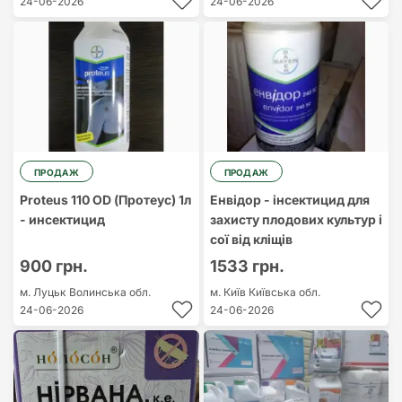
24-06-2026
24-06-2026
ПРОДАЖ
ПРОДАЖ
Proteus 110 OD (Протеус) 1л
Енвідор - інсектицид для
- инсектицид
захисту плодових культур і
сої від кліщів
900 грн.
1533 грн.
м. Луцьк
Волинська обл.
м. Київ
Київська обл.
24-06-2026
24-06-2026