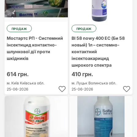
ПРОДАЖ
ПРОДАЖ
Мостартс РП - Системний
BI 58 nowy 400 EC (Би 58
інсектицид контактно-
новый) 1л – системно-
шлункової дії проти
контактний
шкідників
інсектоакарицид
широкого спектра
614 грн.
410 грн.
м. Київ
Київська обл.
м. Луцьк
Волинська обл.
25-06-2026
25-06-2026