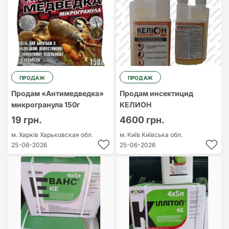
ПРОДАЖ
ПРОДАЖ
Продам «Антимедведка»
Продам инсектицид
микрогранула 150г
КЕЛИОН
19 грн.
4600 грн.
м. Харків
Харьковская обл.
м. Київ
Київська обл.
25-06-2026
25-06-2026