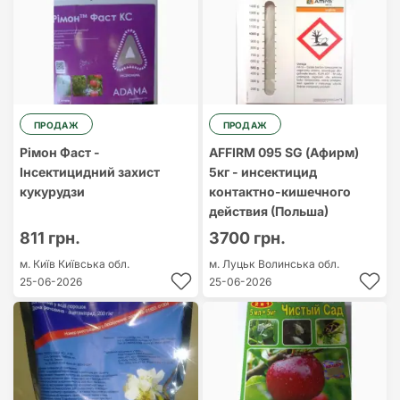
ПРОДАЖ
ПРОДАЖ
Рімон Фаст -
AFFIRM 095 SG (Афирм)
Інсектицидний захист
5кг - инсектицид
кукурудзи
контактно-кишечного
действия (Польша)
811 грн.
3700 грн.
м. Київ
Київська обл.
м. Луцьк
Волинська обл.
25-06-2026
25-06-2026