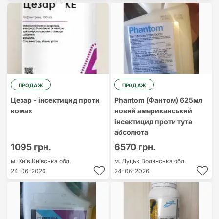
ПРОДАЖ
ПРОДАЖ
Цезар - інсектицид проти
Phantom (Фантом) 625мл
комах
новий американський
інсектицид проти тута
абсолюта
1095 грн.
6570 грн.
м. Київ
Київська обл.
м. Луцьк
Волинська обл.
24-06-2026
24-06-2026