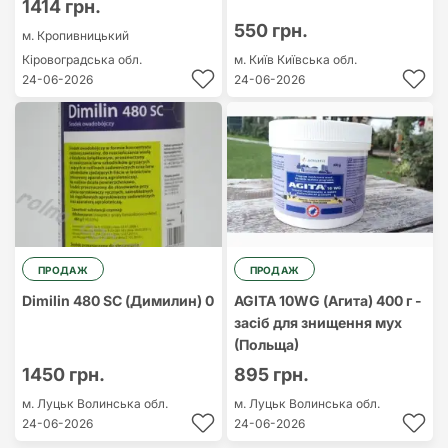
1414 грн.
550 грн.
м. Кропивницький
Кіровоградська обл.
м. Київ
Київська обл.
24-06-2026
24-06-2026
ПРОДАЖ
ПРОДАЖ
Dimilin 480 SC (Димилин) 0
AGITA 10WG (Агита) 400 г -
засіб для знищення мух
(Польща)
1450 грн.
895 грн.
м. Луцьк
Волинська обл.
м. Луцьк
Волинська обл.
24-06-2026
24-06-2026