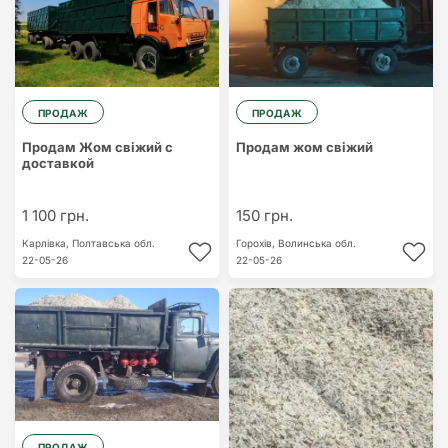
ПРОДАЖ
ПРОДАЖ
Продам Жом свіжий с
Продам жом свіжий
доставкой
1 100 грн.
150 грн.
Карлівка,
Полтавська обл.
Горохів,
Волинська обл.
22-05-26
22-05-26
ПРОДАЖ