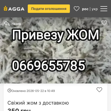
Подати оголошення
рос
укр
Назад
Оновлено 2026-05-22 в
10:49
Свіжий жом з доставкою
350 грн.