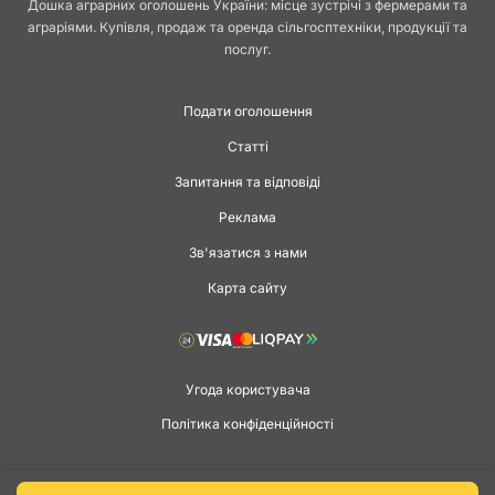
Дошка аграрних оголошень України: місце зустрічі з фермерами та
аграріями. Купівля, продаж та оренда сільгосптехніки, продукції та
послуг.
Подати оголошення
Статті
Запитання та відповіді
Реклама
Зв'язатися з нами
Карта сайту
Угода користувача
Політика конфіденційності
Copyright © 2026 agga.ua. Всі права захищені.