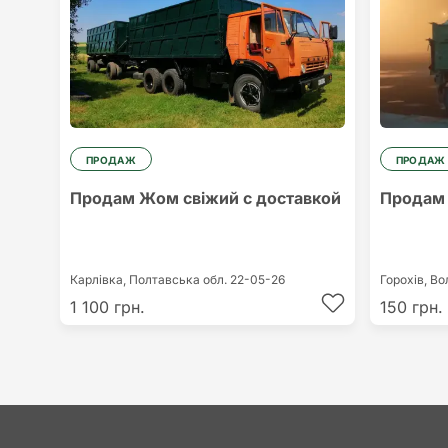
ПРОДАЖ
ПРОДАЖ
Продам Жом свіжий с доставкой
Продам
Карлівка,
Полтавська обл.
22-05-26
Горохів,
Во
1 100 грн.
150 грн.