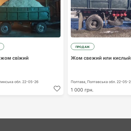
ПРОДАЖ
 жом свіжий
Жом свежий или кислый
линська обл.
22-05-26
Полтава,
Полтавська обл.
22-05-2
1 000 грн.