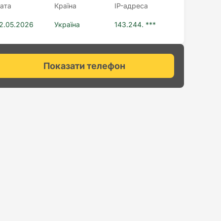
ата
Країна
IP-адреса
2.05.2026
Україна
143.244. ***
Показати телефон