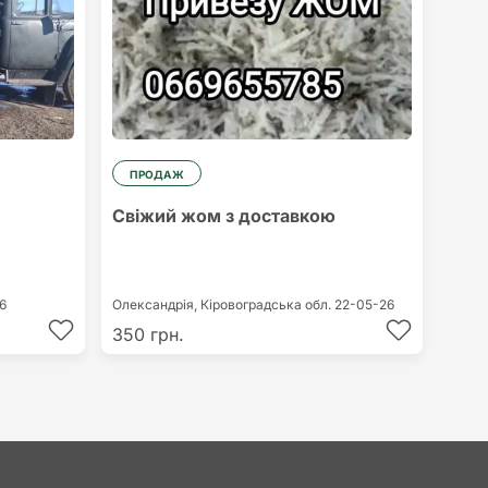
ПРОДАЖ
Свіжий жом з доставкою
6
Олександрія,
Кіровоградська обл.
22-05-26
350 грн.