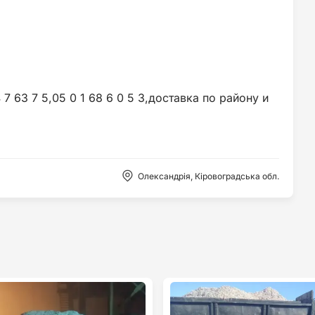
 63 7 5,05 0 1 68 6 0 5 3,доставка по району и
Олександрія, Кіровоградська обл.