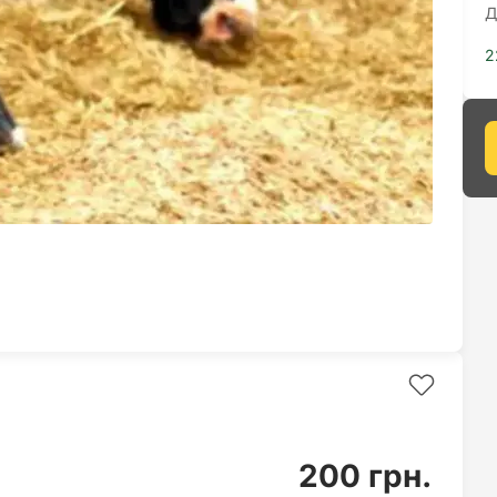
Д
2
200 грн.