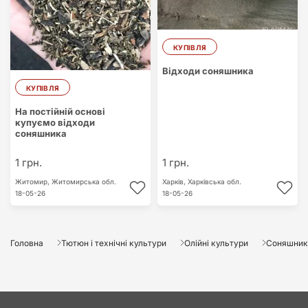
КУПІВЛЯ
Відходи соняшника
КУПІВЛЯ
На постійній основі
купуємо відходи
соняшника
1 грн.
1 грн.
Житомир,
Житомирська обл.
Харків,
Харківська обл.
18-05-26
18-05-26
Головна
Тютюн і технічні культури
Олійні культури
Соняшник