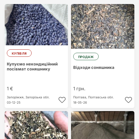
КУПІВЛЯ
ПРОДАЖ
Купуємо некондиційний
Відходи соняшника
посівмат соняшнику
1 €
1 грн.
Запоріжжя,
Запорізька обл.
Полтава,
Полтавська обл.
03-12-25
18-05-26