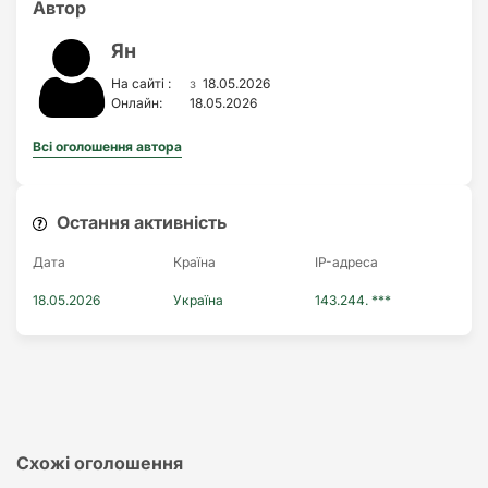
Автор
Ян
з
На сайті :
18.05.2026
Онлайн:
18.05.2026
Всі оголошення автора
Остання активність
Дата
Країна
IP-адреса
18.05.2026
Україна
143.244. ***
Схожі оголошення