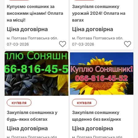
Купуємо соняшник за
Закупівля соняшнику
високими цінами! Оплата
урожай 2024! Оплата на
на місці!
вагах
Ціна договірна
Ціна договірна
м. Полтава
Полтавська обл.
м. Полтава
Полтавська обл.
07-03-2026
07-03-2026
КУПІВЛЯ
КУПІВЛЯ
Закупівля соняшника у
Закупівля соняшнику
будь-яких обсягах
щоденно без вихідних
Ціна договірна
Ціна договірна
м. Полтава
Полтавська обл.
м. Полтава
Полтавська обл.