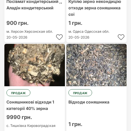
Посівмат кондитерський ,,
Куплю зерно некондицію
Аладін кондитерський
отходи зерна соняшника
соі
900 грн.
1 грн.
м. Херсон
Херсонская обл.
м. Одеса
Одесская обл.
20-05-2026
20-05-2026
ПРОДАЖ
ПРОДАЖ
Соняшникові відходи 1
Відходи соняшника
категоріі 40% зерна
9990 грн.
1 грн.
с. Тишківка
Кировоградская