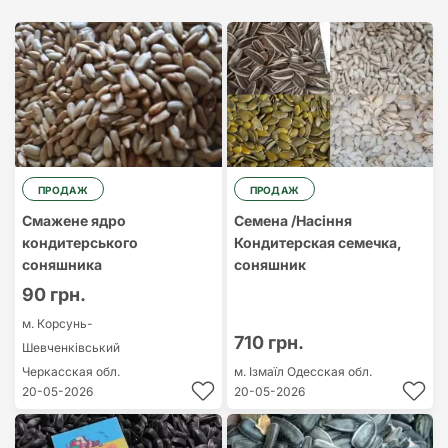
Найдорожчий
Найдешевший
ПРОДАЖ
ПРОДАЖ
Смажене ядро
Семена /Насіння
кондитерського
Кондитерская семечка,
соняшника
соняшник
90 грн.
м. Корсунь-
710 грн.
Шевченківський
Черкасская обл.
м. Ізмаїл
Одесская обл.
20-05-2026
20-05-2026