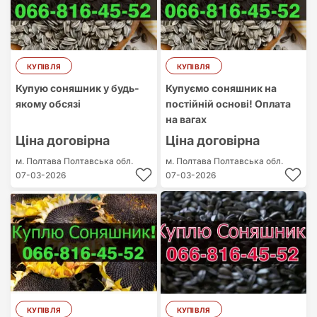
КУПІВЛЯ
КУПІВЛЯ
Купую соняшник у будь-
Купуємо соняшник на
якому обсязі
постійній основі! Оплата
на вагах
Ціна договірна
Ціна договірна
м. Полтава
Полтавська обл.
м. Полтава
Полтавська обл.
07-03-2026
07-03-2026
КУПІВЛЯ
КУПІВЛЯ