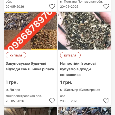
обл.
м. Полтава
Полтавская обл.
20-05-2026
20-05-2026
КУПІВЛЯ
КУПІВЛЯ
Закуповуємо будь-які
На постійній основі
відходи соняшника ріпака
купуємо відходи
соняшника
1 грн.
1 грн.
м. Дніпро
м. Житомир
Житомирская
Днепропетровская обл.
обл.
20-05-2026
20-05-2026