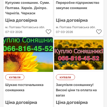
Купуємо соняшник. Суми.
Переробне підприємство
Полтава. Харків. Дніпро.
закупає соняшник
Чернігів. Черкаси
Ціна договірна
Ціна договірна
м. Полтава
Полтавська обл.
м. Полтава
Полтавська обл.
07-03-2026
07-03-2026
КУПІВЛЯ
КУПІВЛЯ
Шукаю постачальника
Закупівля соняшнику!
соняшника
Високі ціни та оплата на
вагах
Ціна договірна
Ціна договірна