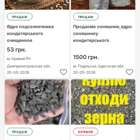
ПРОДАЖ
ПРОДАЖ
Ядро подсолнечника
Продаємо соняшник,ядро
кондитерського
соняшнику
очищенное
кондитерського
53 грн.
1500 грн.
м. Кривий Ріг
Днепропетровская обл.
м. Подільськ
Одесская обл.
20-05-2026
20-05-2026
ПРОДАЖ
КУПІВЛЯ