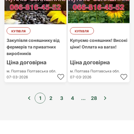
КУПІВЛЯ
КУПІВЛЯ
Закупівля соняшнику від
Купуємо соняшник! Високі
фермерів та приватних
ціни! Оплата на вагах!
виробників
Ціна договірна
Ціна договірна
м. Полтава
Полтавська обл.
м. Полтава
Полтавська обл.
07-03-2026
07-03-2026
1
2
3
4
...
28