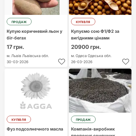
ПРОДАЖ
КУПІВЛЯ
Купую коричневий льон у
Купуємо сою Ф1/Ф2 за
біг-бегах
вигідними цінами
17 грн.
20900 грн.
м. Львів
Львівська обл.
м. Одеса
Одеська обл.
30-03-2026
26-03-2026
КУПІВЛЯ
ПРОДАЖ
Фуз подсолнечного масла
Компанія-виробник
пропонує соняшник