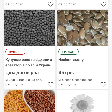
09-03-2026
09-03-2026
КУПІВЛЯ
ПРОДАЖ
Купуємо рапс та відходи з
Насіння льону
елеваторів по всій Україні
Ціна договірна
45 грн.
м. Луцьк
Волинська обл.
м. Одеса
Одесская обл.
07-03-2026
07-03-2026