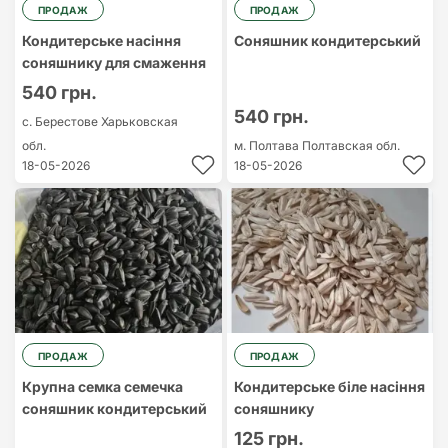
ПРОДАЖ
ПРОДАЖ
Кондитерське насіння
Соняшник кондитерський
соняшнику для смаження
540 грн.
540 грн.
с. Берестове
Харьковская
обл.
м. Полтава
Полтавская обл.
18-05-2026
18-05-2026
ПРОДАЖ
ПРОДАЖ
Крупна семка семечка
Кондитерське біле насіння
соняшник кондитерський
соняшнику
125 грн.