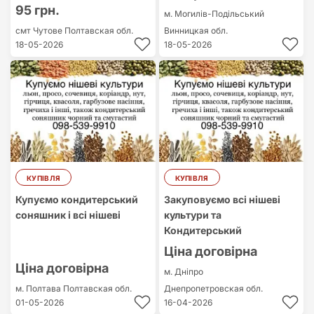
95 грн.
м. Могилів-Подільський
смт Чутове
Полтавская обл.
Винницкая обл.
18-05-2026
18-05-2026
КУПІВЛЯ
КУПІВЛЯ
Купуємо кондитерський
Закуповуємо всі нішеві
соняшник і всі нішеві
культури та
Кондитерський
Ціна договірна
Ціна договірна
м. Дніпро
м. Полтава
Полтавская обл.
Днепропетровская обл.
01-05-2026
16-04-2026