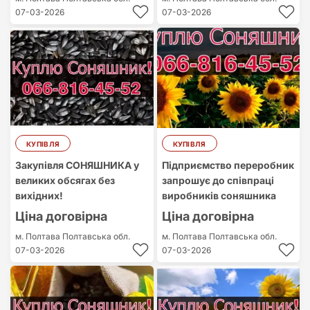
07-03-2026
07-03-2026
КУПІВЛЯ
КУПІВЛЯ
Закупівля СОНЯШНИКА у
Підприємство переробник
великих обсягах без
запрошує до співпраці
вихідних!
виробників соняшника
Ціна договірна
Ціна договірна
м. Полтава
Полтавська обл.
м. Полтава
Полтавська обл.
07-03-2026
07-03-2026