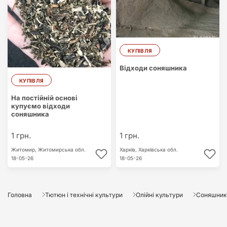
КУПІВЛЯ
Відходи соняшника
КУПІВЛЯ
На постійній основі
купуємо відходи
соняшника
1 грн.
1 грн.
Житомир,
Житомирська обл.
Харків,
Харківська обл.
18-05-26
18-05-26
Головна
Тютюн і технічні культури
Олійні культури
Соняшник