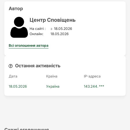
Автор
Цeнтp Cпoвіщeнь
з
На сайті :
18.05.2026
Онлайн:
18.05.2026
Всі оголошення автора
Остання активність
Дата
Країна
IP-адреса
18.05.2026
Україна
143.244. ***
Схожі оголошення