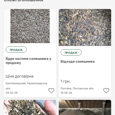
ПРОДАЖ
ПРОДАЖ
Ядро насіння соняшника у
Відходи соняшника
продажу
Ціна договірна
1 грн.
Кропивницький,
Кіровоградська
обл.
Полтава,
Полтавська обл.
24-02-26
18-05-26