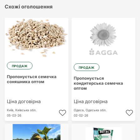
Схожі оголошення
ПРОДАЖ
ПРОДАЖ
Пропонується семечка
Пропонується
соняшника оптом
кондитерська семечка
оптом
Ціна договірна
Ціна договірна
Київ,
Київська обл.
Одеса,
Одеська обл.
05-03-26
02-02-26