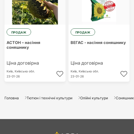
ПРОДАЖ
ПРОДАЖ
АСТОН – насіння
ВЕГАС - насіння соняшнику
соняшнику
Ціна договірна
Ціна договірна
Київ,
Київська обл.
Київ,
Київська обл.
23-01-26
23-01-26
Головна
Тютюн і технічні культури
Олійні культури
Соняшник