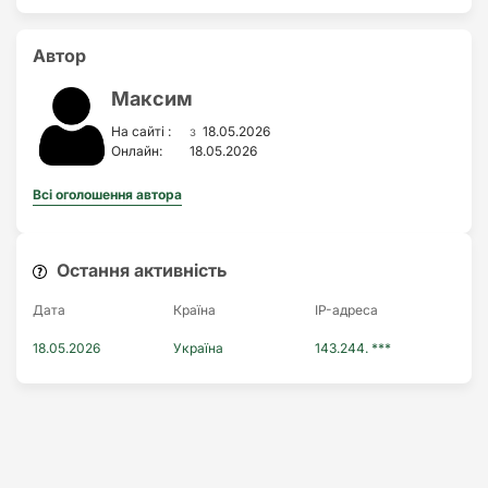
Автор
Максим
з
На сайті :
18.05.2026
Онлайн:
18.05.2026
Всі оголошення автора
Остання активність
Дата
Країна
IP-адреса
18.05.2026
Україна
143.244. ***