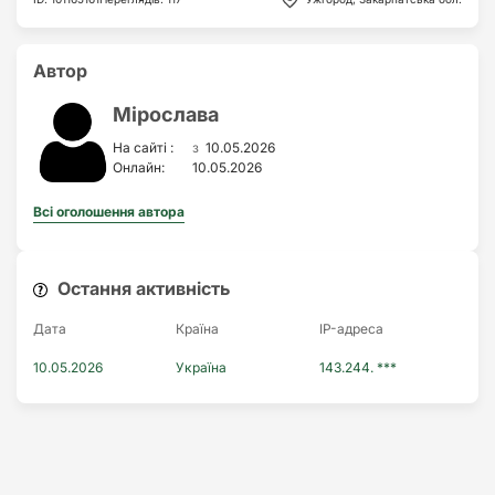
Автор
Мірослава
з
На сайті :
10.05.2026
Онлайн:
10.05.2026
Всі оголошення автора
Остання активність
Дата
Країна
IP-адреса
10.05.2026
Україна
143.244. ***