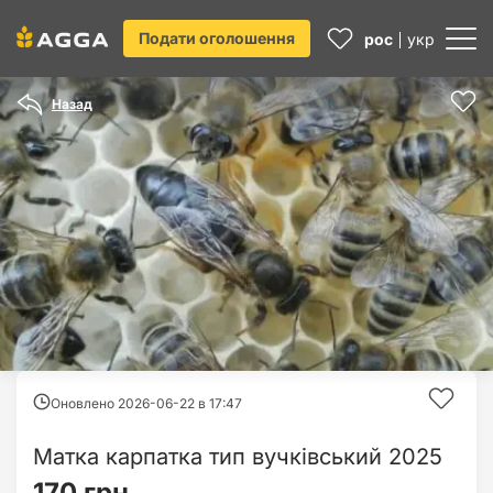
Подати оголошення
рос
укр
Назад
Оновлено 2026-06-22 в
17:47
Матка карпатка тип вучківський 2025
170 грн.