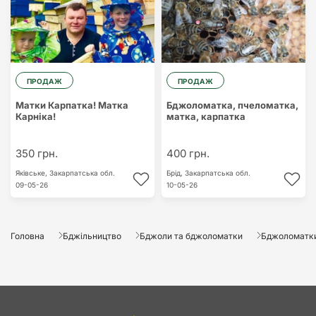
ПРОДАЖ
ПРОДАЖ
Матки Карпатка! Матка
Бджоломатка, пчеломатка,
Карніка!
матка, карпатка
350 грн.
400 грн.
Яківське,
Закарпатська обл.
Брід,
Закарпатська обл.
09-05-26
10-05-26
Головна
Бджільництво
Бджоли та бджоломатки
Бджоломатк