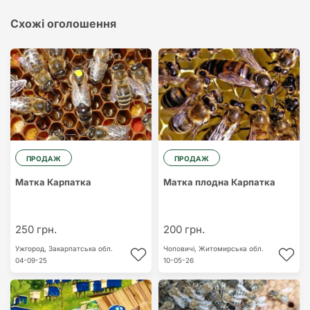
Схожі оголошення
ПРОДАЖ
ПРОДАЖ
Матка Карпатка
Матка плодна Карпатка
250 грн.
200 грн.
Ужгород,
Закарпатська обл.
Чоповичі,
Житомирська обл.
04-09-25
10-05-26