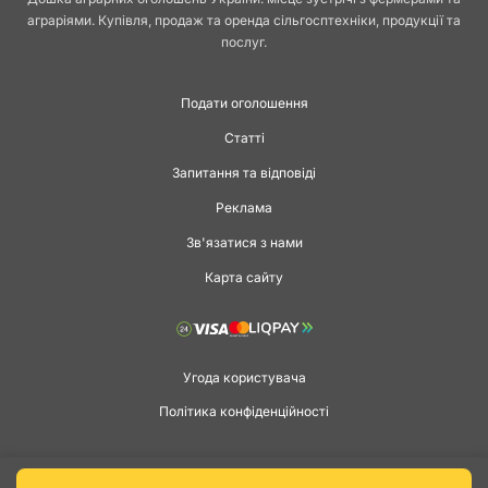
аграріями. Купівля, продаж та оренда сільгосптехніки, продукції та
послуг.
Подати оголошення
Статті
Запитання та відповіді
Реклама
Зв'язатися з нами
Карта сайту
Угода користувача
Політика конфіденційності
Copyright © 2026 agga.ua. Всі права захищені.