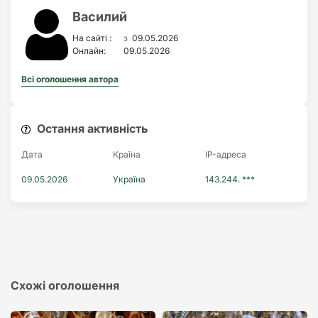
Василий
з
На сайті :
09.05.2026
Онлайн:
09.05.2026
Всі оголошення автора
Остання активність
Дата
Країна
IP-адреса
09.05.2026
Україна
143.244. ***
Схожі оголошення