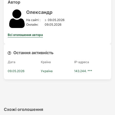
Автор
Олександр
з
На сайті :
09.05.2026
Онлайн:
09.05.2026
Всі оголошення автора
Остання активність
Дата
Країна
IP-адреса
09.05.2026
Україна
143.244. ***
Схожі оголошення