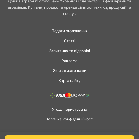
Дошка аграрних оголошень України: місце зустрічі з фермерами та
аграріями. Купівля, продаж та оренда сільгосптехніки, продукції та
послуг.
Подати оголошення
Статті
Запитання та відповіді
Реклама
Зв'язатися з нами
Карта сайту
Угода користувача
Політика конфіденційності
Copyright © 2026 agga.ua. Всі права захищені.