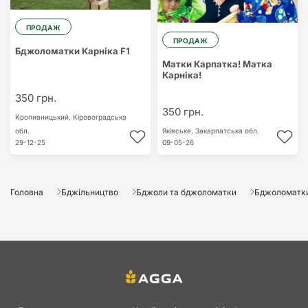
ПРОДАЖ
ПРОДАЖ
Бджоломатки Карніка F1
Матки Карпатка! Матка
Карніка!
350 грн.
350 грн.
Кропивницький,
Кіровоградська
обл.
Яківське,
Закарпатська обл.
29-12-25
09-05-26
Головна
Бджільництво
Бджоли та бджоломатки
Бджоломатк