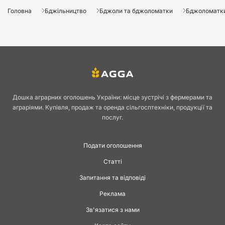
Головна
Бджільництво
Бджоли та бджоломатки
Бджоломатк
Дошка аграрних оголошень України: місце зустрічі з фермерами та
аграріями. Купівля, продаж та оренда сільгосптехніки, продукції та
послуг.
Подати оголошення
Статті
Запитання та відповіді
Реклама
Зв'язатися з нами