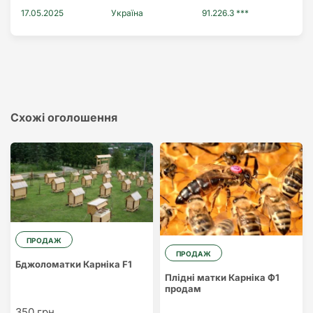
17.05.2025
Україна
91.226.3 ***
Схожі оголошення
ПРОДАЖ
ПРОДАЖ
Бджоломатки Карніка F1
Плідні матки Карніка Ф1
продам
350 грн.