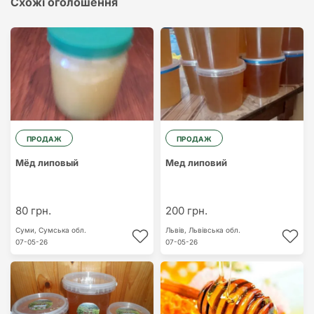
Схожі оголошення
ПРОДАЖ
ПРОДАЖ
Мёд липовый
Мед липовий
80 грн.
200 грн.
Суми,
Сумська обл.
Львів,
Львівська обл.
07-05-26
07-05-26