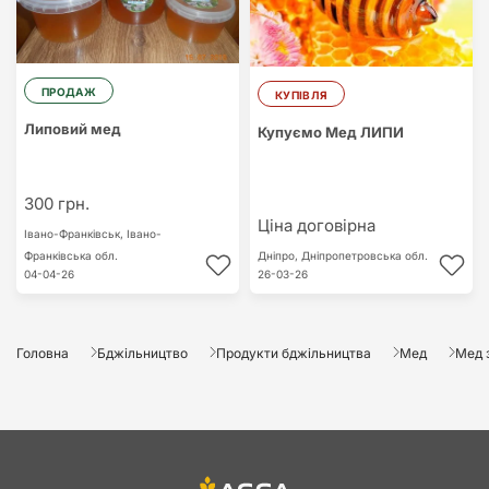
ПРОДАЖ
КУПІВЛЯ
Липовий мед
Купуємо Мед ЛИПИ
300 грн.
Ціна договірна
Івано-Франківськ,
Івано-
Франківська обл.
Дніпро,
Дніпропетровська обл.
04-04-26
26-03-26
Головна
Бджільництво
Продукти бджільництва
Мед
Мед 