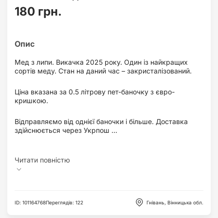
180 грн.
Мед з липи. Викачка 2025 року. Один із найкращих
сортів меду. Стан на даний час – закристалізований.
Ціна вказана за 0.5 літрову пет-баночку з євро-
кришкою.
Відправляємо від однієї баночки і більше. Доставка
здійснюється через Укрпош ...
ID
:
101164768
Переглядів
:
122
Гнівань, Вінницька обл.