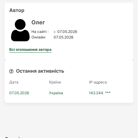
Автор
Олег
з
На сайті :
07.05.2026
Онлайн:
07.05.2026
Всі оголошення автора
Остання активність
Дата
Країна
IP-адреса
07.05.2026
Україна
143.244. ***