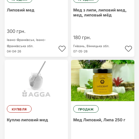
Липовий мед
Мед з липи, липовий мед,
мед, липовый мёд
300 грн.
180 грн.
Івано-Франківськ,
Івано-
Франківська обл.
Гнівань,
Вінницька обл.
04-04-26
07-05-26
КУПІВЛЯ
ПРОДАЖ
Куплю липовий мед
Мед Липовий, Липа 250 г