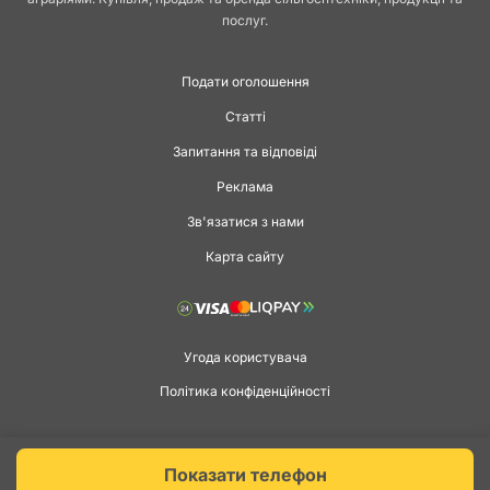
послуг.
Подати оголошення
Статті
Запитання та відповіді
Реклама
Зв'язатися з нами
Карта сайту
Угода користувача
Політика конфіденційності
Copyright © 2026 agga.ua. Всі права захищені.
Показати телефон