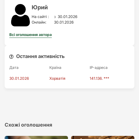
Юрий
з
На сайті :
30.01.2026
Онлайн:
30.01.2026
Всі оголошення автора
Остання активність
Дата
Країна
IP-адреса
30.01.2026
Хорватія
141.136. ***
Схожі оголошення