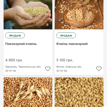
ПРОДАЖ
ПРОДАЖ
Пивоварний ячмінь
Ячмінь пивоварний
4 900 грн.
5 100 грн.
Тернопіль,
Тернопільська обл.
Яготин,
Київська обл.
30-01-26
30-01-26