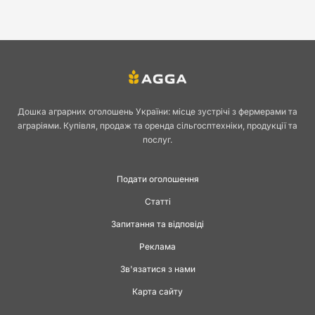
Дошка аграрних оголошень України: місце зустрічі з фермерами та
аграріями. Купівля, продаж та оренда сільгосптехніки, продукції та
послуг.
Подати оголошення
Статті
Запитання та відповіді
Реклама
Зв'язатися з нами
Карта сайту