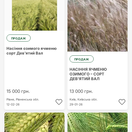
ПРОДАЖ
Насіння озимого ячменю
сорт Дев'ятий Вал
ПРОДАЖ
НАСІННЯ ЯЧМЕНЮ
ОЗИМОГО – СОРТ
ДЕВ'ЯТИЙ ВАЛ
15 000 грн.
13 000 грн.
Рівне,
Рівненська обл.
Київ,
Київська обл.
12-02-26
29-01-26