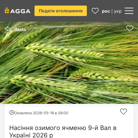
Подати оголошення
рос
укр
Назад
Оновлено 2026-05-16 в
06:00
Насіння озимого ячменю 9-й Вал в
Україні 2026 р