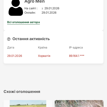
Agro Men
з
На сайті :
29.01.2026
Онлайн:
29.01.2026
Всі оголошення автора
Остання активність
Дата
Країна
IP-адреса
29.01.2026
Хорватія
89.164.1 ***
Схожі оголошення