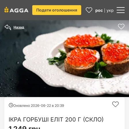
Подати оголошення
рос
укр
Назад
Оновлено 2026-06-22 в
20:39
ІКРА ГОРБУШІ ЕЛІТ 200 Г (СКЛО)
1 249 грн.