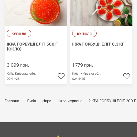
КУПІВЛЯ
КУПІВЛЯ
ІКРА ГОРБУШІ ЕЛІТ 500 Г
ІКРА ГОРБУШІ ЕЛІТ 0,3 КГ
(СКЛО)
3 099 грн.
1 779 грн.
Київ,
Київська обл.
Київ,
Київська обл.
02-11-25
02-11-25
Головна
Риба
Ікра
Ікра червона
ІКРА ГОРБУШІ ЕЛІТ 200 Г