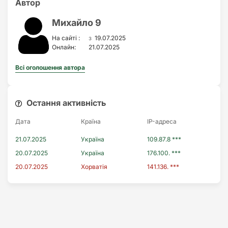
Автор
Михайло 9
з
На сайті :
19.07.2025
Онлайн:
21.07.2025
Всі оголошення автора
Остання активність
Дата
Країна
IP-адреса
21.07.2025
Україна
109.87.8 ***
20.07.2025
Україна
176.100. ***
20.07.2025
Хорватія
141.136. ***