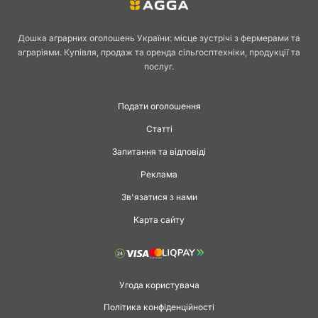
Дошка аграрних оголошень України: місце зустрічі з фермерами та
аграріями. Купівля, продаж та оренда сільгосптехніки, продукції та
послуг.
Подати оголошення
Статті
Запитання та відповіді
Реклама
Зв'язатися з нами
Карта сайту
Угода користувача
Політика конфіденційності