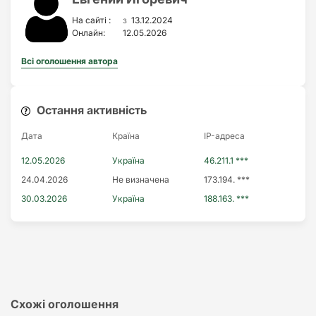
з
На сайті :
13.12.2024
Онлайн:
12.05.2026
Всі оголошення автора
Остання активність
Дата
Країна
IP-адреса
12.05.2026
Україна
46.211.1 ***
24.04.2026
Не визначена
173.194. ***
30.03.2026
Україна
188.163. ***
Схожі оголошення