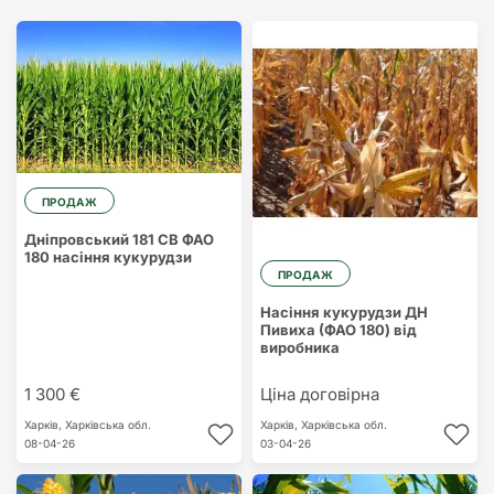
ПРОДАЖ
Дніпровський 181 СВ ФАО
180 насіння кукурудзи
ПРОДАЖ
Насіння кукурудзи ДН
Пивиха (ФАО 180) від
виробника
1 300 €
Ціна договірна
Харків,
Харківська обл.
Харків,
Харківська обл.
08-04-26
03-04-26