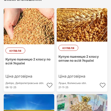
КУПІВЛЯ
КУПІВЛЯ
Купую пшеницю 2 класу
Купую пшеницю 2 класу по
оптом по всій Україні
всій Україні
Ціна договірна
Ціна договірна
Дніпро,
Дніпропетровська обл.
Луцьк,
Волинська обл.
06-12-25
21-11-25