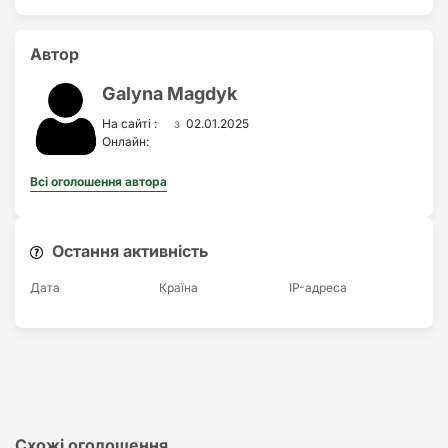
Автор
Galyna Magdyk
з
На сайті :
02.01.2025
Онлайн:
Всі оголошення автора
Остання активність
Дата
Країна
IP-адреса
Схожі оголошення