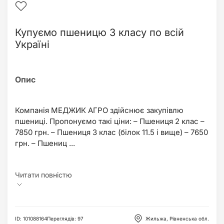
Купуємо пшеницю 3 класу по всій
Україні
Компанія МЕДЖИК АГРО здійснює закупівлю
пшениці. Пропонуємо такі ціни: – Пшениця 2 клас –
7850 грн. – Пшениця 3 клас (білок 11.5 і вище) – 7650
грн. – Пшениц ...
ID
:
101088164
Переглядів
:
97
Жильжа, Рівненська обл.