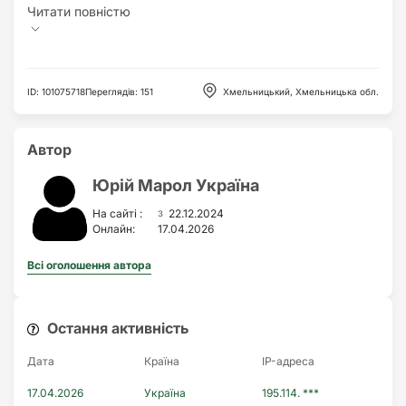
ID
:
101075718
Переглядів
:
151
Хмельницький, Хмельницька обл.
Автор
Юрій Марол Україна
з
На сайті :
22.12.2024
Онлайн:
17.04.2026
Всі оголошення автора
Остання активність
Дата
Країна
IP-адреса
17.04.2026
Україна
195.114. ***