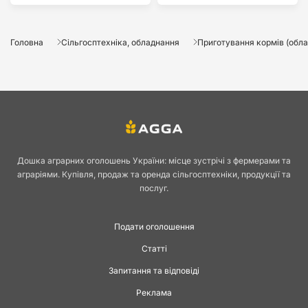
Головна
Сільгосптехніка, обладнання
Приготування кормів (обл
Дошка аграрних оголошень України: місце зустрічі з фермерами та
аграріями. Купівля, продаж та оренда сільгосптехніки, продукції та
послуг.
Подати оголошення
Статті
Запитання та відповіді
Реклама