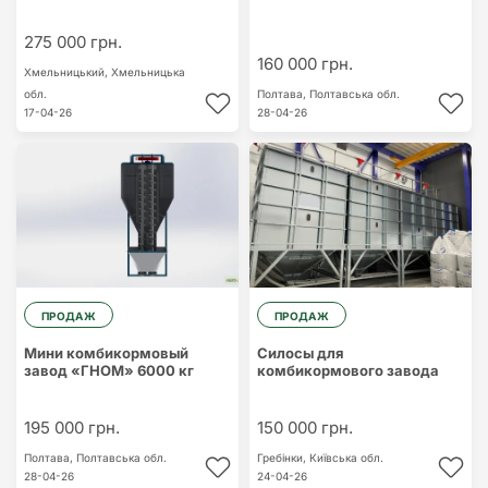
275 000 грн.
160 000 грн.
Хмельницький,
Хмельницька
обл.
Полтава,
Полтавська обл.
17-04-26
28-04-26
ПРОДАЖ
ПРОДАЖ
Мини комбикормовый
Силосы для
завод «ГНОМ» 6000 кг
комбикормового завода
195 000 грн.
150 000 грн.
Полтава,
Полтавська обл.
Гребінки,
Київська обл.
28-04-26
24-04-26