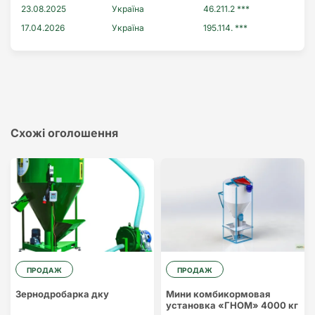
23.08.2025
Україна
46.211.2 ***
17.04.2026
Україна
195.114. ***
Схожі оголошення
ПРОДАЖ
ПРОДАЖ
Зернодробарка дку
Мини комбикормовая
установка «ГНОМ» 4000 кг