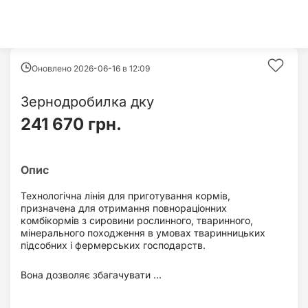
Оновлено 2026-06-16 в
12:09
Зернодробилка дку
241 670 грн.
Технологічна лінія для приготування кормів,
призначена для отримання повнораціонних
комбікормів з сировини рослинного, тваринного,
мінерального походження в умовах тваринницьких
підсобних і фермерських господарств.
Вона дозволяє збагачувати ...