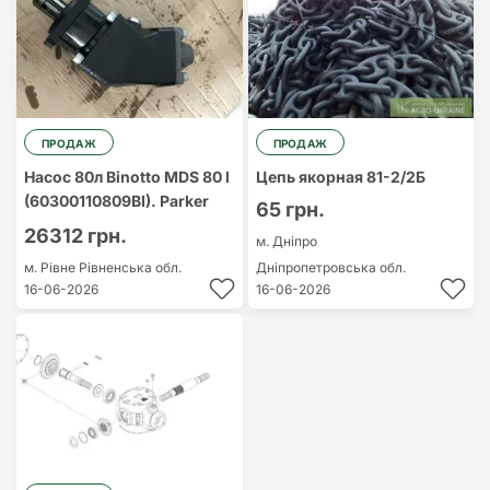
ПРОДАЖ
ПРОДАЖ
Насос 80л Binotto MDS 80 l
Цепь якорная 81-2/2Б
(60300110809BI). Parker
65 грн.
26312 грн.
м. Дніпро
м. Рівне
Рівненська обл.
Дніпропетровська обл.
16-06-2026
16-06-2026