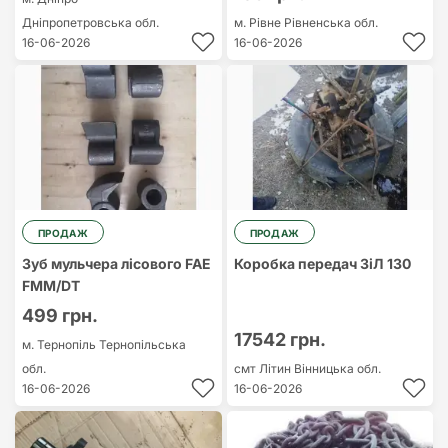
Дніпропетровська обл.
м. Рівне
Рівненська обл.
16-06-2026
16-06-2026
ПРОДАЖ
ПРОДАЖ
Зуб мульчера лісового FAE
Коробка передач ЗіЛ 130
FMM/DT
499 грн.
17542 грн.
м. Тернопіль
Тернопільська
обл.
смт Літин
Вінницька обл.
16-06-2026
16-06-2026