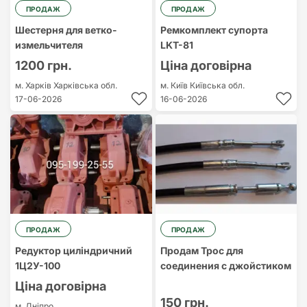
ПРОДАЖ
ПРОДАЖ
Шестерня для ветко-
Ремкомплект супорта
измельчителя
LKT-81
1200 грн.
Ціна договірна
м. Харків
Харківська обл.
м. Київ
Київська обл.
17-06-2026
16-06-2026
ПРОДАЖ
ПРОДАЖ
Редуктор циліндричний
Продам Трос для
1Ц2У-100
соединения с джойстиком
Ціна договірна
150 грн.
м. Дніпро