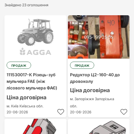
Знайдено 23 оголошення
Найдорожчий
Найдешевший
ПРОДАЖ
ПРОДАЖ
111530017-K Різець-зуб
Редуктор Ц2-160-40 до
мульчера FAE (ніж
дровоколу
лісового мульчера ФАЄ)
Ціна договірна
Ціна договірна
м. Запоріжжя
Запорізька
м. Київ
Київська обл.
обл.
20-06-2026
20-06-2026