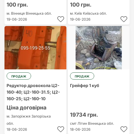
100 грн.
100 грн.
м. Вінниця
Вінницька обл.
м. Київ
Київська обл.
19-06-2026
19-06-2026
ПРОДАЖ
ПРОДАЖ
Редуктор дровокола Ц2-
Грейфер 1 куб
160-40; Ц2-160-31.5; Ц2-
160-25; Ц2-160-10
Ціна договірна
19734 грн.
м. Запоріжжя
Запорізька
обл.
смт Літин
Вінницька обл.
18-06-2026
18-06-2026