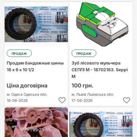
ПРОДАЖ
ПРОДАЖ
Продам бандажные шины
Зуб лісового мульчера
16 х 6 х 10 1/2
СЕППІ М - 18702163. Seppi
M
Ціна договірна
100 грн.
м. Одеса
Одеська обл.
м. Львів
Львівська обл.
18-06-2026
17-06-2026