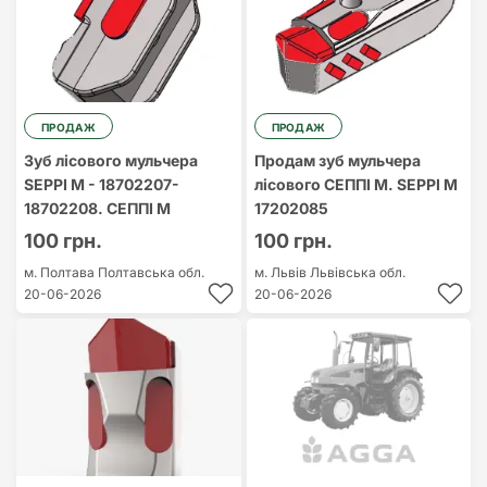
ПРОДАЖ
ПРОДАЖ
Зуб лісового мульчера
Продам зуб мульчера
SEPPI M - 18702207-
лісового СЕППІ М. SEPPI M
18702208. СЕППІ М
17202085
100 грн.
100 грн.
м. Полтава
Полтавська обл.
м. Львів
Львівська обл.
20-06-2026
20-06-2026