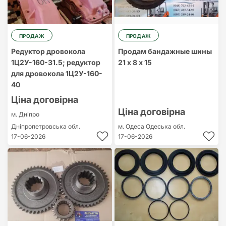
ПРОДАЖ
ПРОДАЖ
Редуктор дровокола
Продам бандажные шины
1Ц2У-160-31.5; редуктор
21 х 8 х 15
для дровокола 1Ц2У-160-
40
Ціна договірна
Ціна договірна
м. Дніпро
Дніпропетровська обл.
м. Одеса
Одеська обл.
17-06-2026
17-06-2026