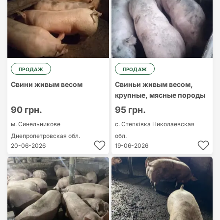
ПРОДАЖ
ПРОДАЖ
Свини живым весом
Свиньи живым весом,
крупные, мясные породы
90 грн.
95 грн.
м. Синельникове
с. Степківка
Николаевская
Днепропетровская обл.
обл.
20-06-2026
19-06-2026