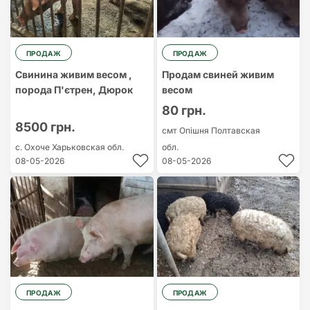
ПРОДАЖ
ПРОДАЖ
Свинина живим весом ,
Продам свиней живим
порода П'єтрен, Дюрок
весом
80 грн.
8500 грн.
смт Опішня
Полтавская
с. Охоче
Харьковская обл.
обл.
08-05-2026
08-05-2026
ПРОДАЖ
ПРОДАЖ