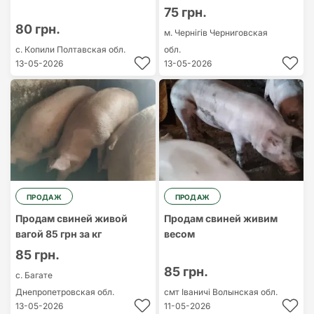
75 грн.
80 грн.
м. Чернігів
Черниговская
с. Копили
Полтавская обл.
обл.
13-05-2026
13-05-2026
ПРОДАЖ
ПРОДАЖ
Продам свиней живой
Продам свиней живим
вагой 85 грн за кг
весом
85 грн.
85 грн.
с. Багате
Днепропетровская обл.
смт Іваничі
Волынская обл.
13-05-2026
11-05-2026