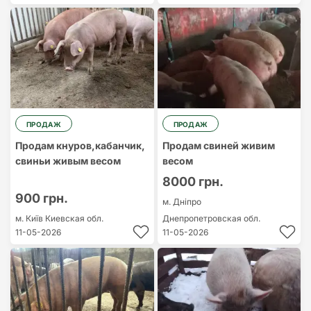
ПРОДАЖ
ПРОДАЖ
Продам кнуров,кабанчик,
Продам свиней живим
свиньи живым весом
весом
8000 грн.
900 грн.
м. Дніпро
м. Київ
Киевская обл.
Днепропетровская обл.
11-05-2026
11-05-2026