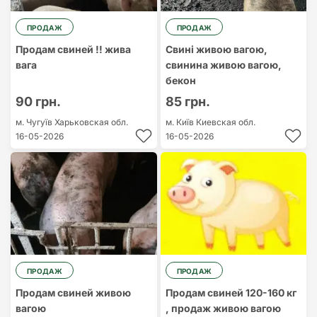
ПРОДАЖ
ПРОДАЖ
Продам свиней !! жива
Свині живою вагою,
вага
свинина живою вагою,
бекон
90 грн.
85 грн.
м. Чугуїв
Харьковская обл.
м. Київ
Киевская обл.
16-05-2026
16-05-2026
ПРОДАЖ
ПРОДАЖ
Продам свиней живою
Продам свиней 120-160 кг
вагою
, продаж живою вагою