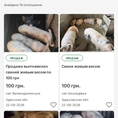
Найдорожчий
Знайдено 16 оголошення
Найдешевший
ПРОДАЖ
ПРОДАЖ
Продажа вьетнамских
Свини живым весом
свиней живым весом по
100 грн
100 грн.
100 грн.
смт Великодолинське
смт Безлюдівка
Одесская обл.
Харьковская обл.
22-06-2026
22-06-2026