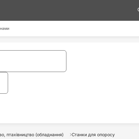
 нами
о, птахівництво (обладнання)
Станки для опоросу