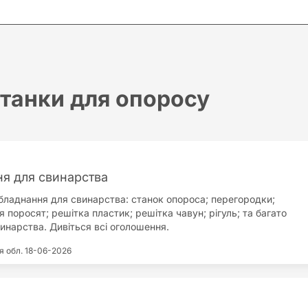
танки для опоросу
я для свинарства
обладнання для свинарства: станок опороса; перегородки;
 поросят; решітка пластик; решітка чавун; рігуль; та багато
винарства. Дивіться всі оголошення.
я обл.
18-06-2026