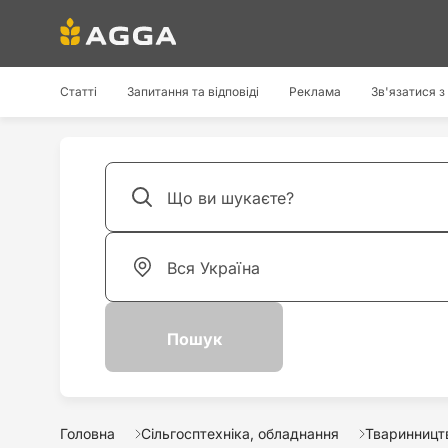
Статті
Запитання та відповіді
Реклама
Зв'язатися з
Головна
Сільгосптехніка, обладнання
Тваринництв