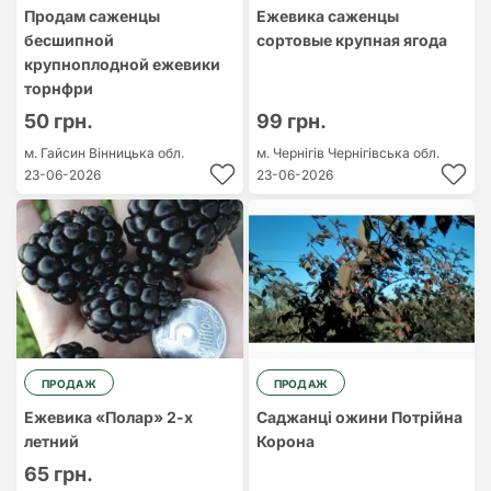
Продам саженцы
Ежевика саженцы
бесшипной
сортовые крупная ягода
крупноплодной ежевики
торнфри
50 грн.
99 грн.
м. Гайсин
Вінницька обл.
м. Чернігів
Чернігівська обл.
23-06-2026
23-06-2026
ПРОДАЖ
ПРОДАЖ
Ежевика «Полар» 2-х
Саджанці ожини Потрійна
летний
Корона
65 грн.