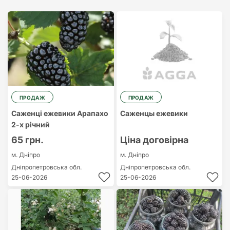
Найдорожчий
Найдешевший
ПРОДАЖ
ПРОДАЖ
Саженці ежевики Арапахо
Саженцы ежевики
2-х річний
65 грн.
Ціна договірна
м. Дніпро
м. Дніпро
Дніпропетровська обл.
Дніпропетровська обл.
25-06-2026
25-06-2026