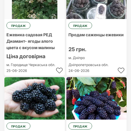
ПРОДАЖ
ПРОДАЖ
Ежевика садовая РЕД
Продам саженцы ежевики
Диамант- ягоды алого
цвета с вкусом малины
25 грн.
Ціна договірна
м. Дніпро
м. Городище
Черкаська обл.
Дніпропетровська обл.
25-06-2026
24-06-2026
ПРОДАЖ
ПРОДАЖ