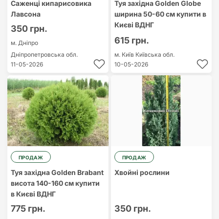
Саженці кипарисовика
Туя західна Golden Globe
Лавсона
ширина 50-60 см купити в
Києві ВДНГ
350 грн.
615 грн.
м. Дніпро
Дніпропетровська обл.
м. Київ
Київська обл.
11-05-2026
10-05-2026
ПРОДАЖ
ПРОДАЖ
Туя західна Golden Brabant
Хвойні рослини
висота 140-160 см купити
в Києві ВДНГ
775 грн.
350 грн.