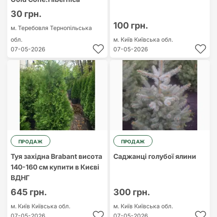
30 грн.
100 грн.
м. Теребовля
Тернопільська
обл.
м. Київ
Київська обл.
07-05-2026
07-05-2026
ПРОДАЖ
ПРОДАЖ
Туя західна Brabant висота
Саджанці голубої ялини
140-160 см купити в Києві
ВДНГ
645 грн.
300 грн.
м. Київ
Київська обл.
м. Київ
Київська обл.
07-05-2026
07-05-2026