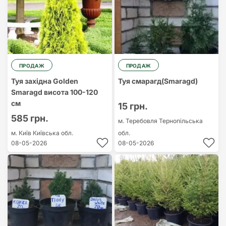
ПРОДАЖ
ПРОДАЖ
Туя західна Golden
Туя смарагд(Smaragd)
Smaragd висота 100-120
см
15 грн.
585 грн.
м. Теребовля
Тернопільська
м. Київ
Київська обл.
обл.
08-05-2026
08-05-2026