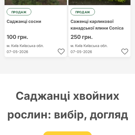
ПРОДАЖ
ПРОДАЖ
Саджанці сосни
Саженці карликової
канадської ялини Conica
100 грн.
250 грн.
м. Київ
Київська обл.
м. Київ
Київська обл.
07-05-2026
07-05-2026
Саджанці хвойних
рослин: вибір, догляд
та переваги для