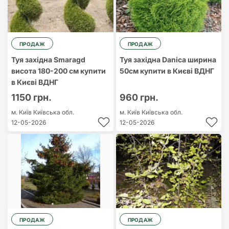
ПРОДАЖ
ПРОДАЖ
Туя західна Smaragd
Туя західна Danica ширина
висота 180-200 см купити
50см купити в Києві ВДНГ
в Києві ВДНГ
1150 грн.
960 грн.
м. Київ
Київська обл.
м. Київ
Київська обл.
12-05-2026
12-05-2026
ПРОДАЖ
ПРОДАЖ