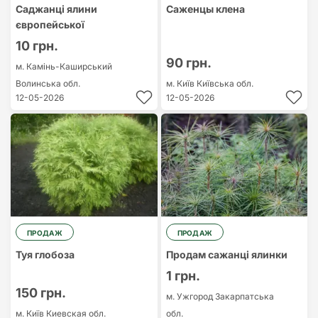
Саджанці ялини
Саженцы клена
європейської
10 грн.
90 грн.
м. Камінь-Каширський
Волинська обл.
м. Київ
Київська обл.
12-05-2026
12-05-2026
ПРОДАЖ
ПРОДАЖ
Туя глобоза
Продам сажанці ялинки
1 грн.
150 грн.
м. Ужгород
Закарпатська
м. Київ
Киевская обл.
обл.