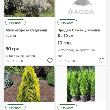
ПРОДАЖ
ПРОДАЖ
Живі огорожі.Саджанці
Продам Сажанцi Ялинки
сосни
До 30 см
10 грн.
50 грн.
м. Ужгород
Закарпатська
м. Київ
Київська обл.
обл.
09-05-2026
09-05-2026
ПРОДАЖ
ПРОДАЖ