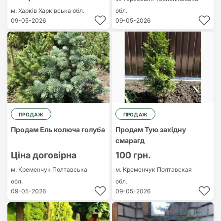
м. Харків
Харківська обл.
обл.
09-05-2026
09-05-2026
ПРОДАЖ
ПРОДАЖ
Продам Ель колюча голуба
Продам Тую західну
смарагд
Ціна договірна
100 грн.
м. Кременчук
Полтавська
м. Кременчук
Полтавская
обл.
обл.
09-05-2026
09-05-2026