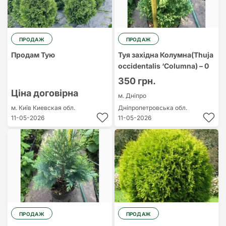
ПРОДАЖ
ПРОДАЖ
Продам Тую
Туя західна Колумна(Thuja
occidentalis ‘Columna) – 0
350 грн.
Ціна договірна
м. Дніпро
м. Київ
Киевская обл.
Дніпропетровська обл.
11-05-2026
11-05-2026
ПРОДАЖ
ПРОДАЖ