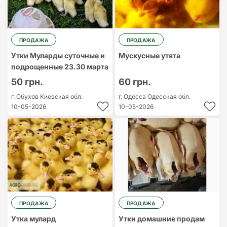
ПРОДАЖА
ПРОДАЖА
Утки Муларды суточные и
Мускусные утята
подрощенные 23.30 марта
50 грн.
60 грн.
г. Обухов
Киевская обл.
г. Одесса
Одесская обл.
10-05-2026
10-05-2026
ПРОДАЖА
ПРОДАЖА
Утка мулард
Утки домашние продам