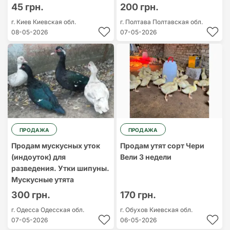
45 грн.
200 грн.
г. Киев
Киевская обл.
г. Полтава
Полтавская обл.
08-05-2026
07-05-2026
ПРОДАЖА
ПРОДАЖА
Продам мускусных уток
Продам утят сорт Чери
(индоуток) для
Вели 3 недели
разведения. Утки шипуны.
Мускусные утята
300 грн.
170 грн.
г. Одесса
Одесская обл.
г. Обухов
Киевская обл.
07-05-2026
06-05-2026