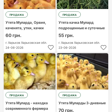
ПРОДАЖА
ПРОДАЖА
Утята Муларда, Орвия,
Утята качка Мулард
каченята, утки, качки
подрощенные и суточные
60 грн.
55 грн.
г. Харьков
Харьковская обл.
г. Харьков
Харьковская обл.
24-06-2026
23-06-2026
ПРОДАЖА
ПРОДАЖА
Утята Мулард - находка
Утята Муларды 3-дневные
современного фермера
70 грн.