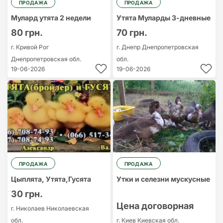
ПРОДАЖА
ПРОДАЖА
Мулард утята 2 недели
Утята Муларды 3-дневные
80 грн.
70 грн.
г. Кривой Рог
г. Днепр
Днепропетровская
Днепропетровская обл.
обл.
19-06-2026
19-06-2026
ПРОДАЖА
ПРОДАЖА
Цыплята, Утята,Гусята
Утки и селезни мускусные
30 грн.
Цена договорная
г. Николаев
Николаевская
обл.
г. Киев
Киевская обл.