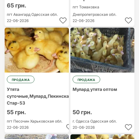
65 грн.
пгт Томаковка
пгт Авангард
Одесская обл.
Днепропетровская обл.
22-06-2026
22-06-2026
ПРОДАЖА
ПРОДАЖА
Утята
Мулард утята оптом
суточные,Мулард,Пекинская-
Стар-53
55 грн.
50 грн.
пгт Песочин
Харьковская обл.
г. Одесса
Одесская обл.
22-06-2026
20-06-2026