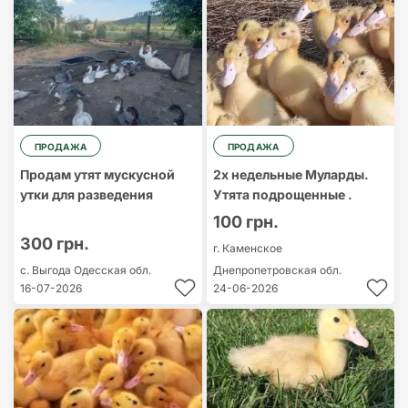
Cамый дорогой
Cамый
дешевый
ПРОДАЖА
ПРОДАЖА
Продам утят мускусной
2х недельные Муларды.
утки для разведения
Утята подрощенные .
100 грн.
300 грн.
г. Каменское
с. Выгода
Одесская обл.
Днепропетровская обл.
16-07-2026
24-06-2026