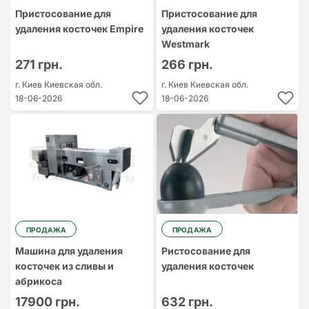
Пристосование для
Пристосование для
удаления косточек Empire
удаления косточек
Westmark
271 грн.
266 грн.
г. Киев
Киевская обл.
г. Киев
Киевская обл.
18-06-2026
18-06-2026
ПРОДАЖА
ПРОДАЖА
Машина для удаления
Ристосование для
косточек из сливы и
удаления косточек
абрикоса
17900 грн.
632 грн.