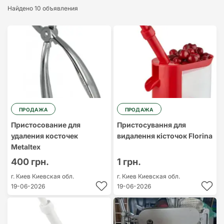
Найдено 10 объявления
Cамый дорогой
Cамый
дешевый
ПРОДАЖА
ПРОДАЖА
Пристосование для
Пристосування для
удаления косточек
видалення кісточок Florina
Metaltex
400 грн.
1 грн.
г. Киев
Киевская обл.
г. Киев
Киевская обл.
19-06-2026
19-06-2026