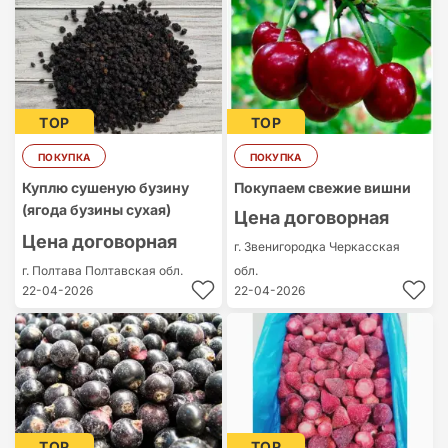
TOP
TOP
ПОКУПКА
ПОКУПКА
Куплю сушеную бузину
Покупаем свежие вишни
(ягода бузины сухая)
Цена договорная
Цена договорная
г. Звенигородка
Черкасская
г. Полтава
Полтавская обл.
обл.
22-04-2026
22-04-2026
TOP
TOP