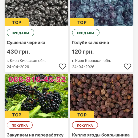
TOP
TOP
ПРОДАЖА
ПРОДАЖА
Сушеная черника
Голубика лохина
430 грн.
120 грн.
г. Киев
Киевская обл.
г. Киев
Киевская обл.
24-04-2026
24-04-2026
TOP
TOP
ПОКУПКА
ПОКУПКА
Закупаем на переработку
Куплю ягоды боярышника