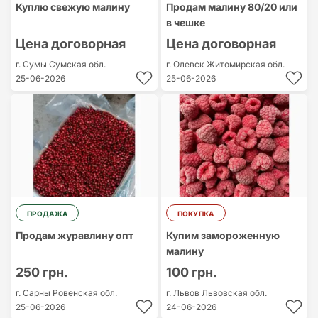
Куплю свежую малину
Продам малину 80/20 или
в чешке
Цена договорная
Цена договорная
г. Сумы
Сумская обл.
г. Олевск
Житомирская обл.
25-06-2026
25-06-2026
ПРОДАЖА
ПОКУПКА
Продам журавлину опт
Купим замороженную
малину
250 грн.
100 грн.
г. Сарны
Ровенская обл.
г. Львов
Львовская обл.
25-06-2026
24-06-2026