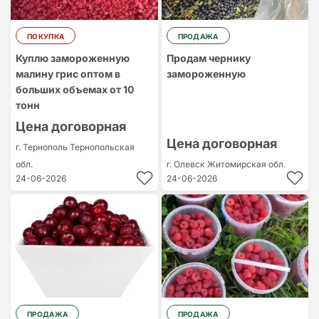
ПОКУПКА
ПРОДАЖА
Куплю замороженную
Продам чернику
малину грис оптом в
замороженную
больших объемах от 10
тонн
Цена договорная
Цена договорная
г. Тернополь
Тернопольская
обл.
г. Олевск
Житомирская обл.
24-06-2026
24-06-2026
ПРОДАЖА
ПРОДАЖА