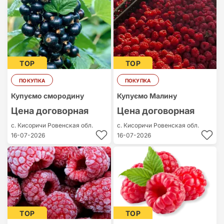
Cамый дорогой
Cамый
дешевый
TOP
TOP
ПОКУПКА
ПОКУПКА
Купуємо смородину
Купуємо Малину
Цена договорная
Цена договорная
с. Кисоричи
Ровенская обл.
с. Кисоричи
Ровенская обл.
16-07-2026
16-07-2026
TOP
TOP