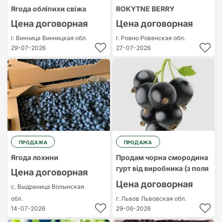
Ягода обліпихи свіжа
ROKYTNE BERRY
Цена договорная
Цена договорная
г. Винница
Винницкая обл.
г. Ровно
Ровенская обл.
29-07-2026
27-07-2026
ПРОДАЖА
ПРОДАЖА
Ягода лохини
Продам чорна смородина
гурт від виробника (з поля
Цена договорная
Цена договорная
с. Выдраница
Волынская
обл.
г. Львов
Львовская обл.
14-07-2026
29-06-2026