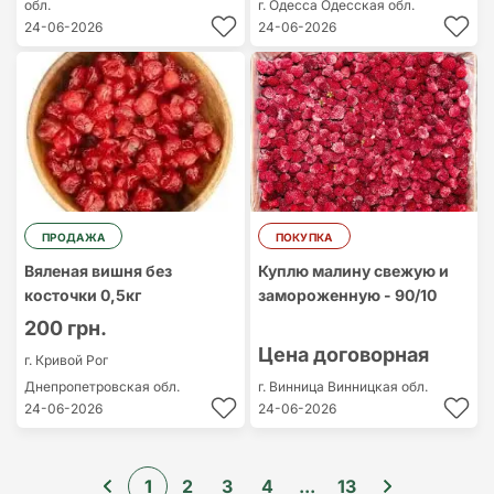
обл.
г. Одесса
Одесская обл.
24-06-2026
24-06-2026
ПРОДАЖА
ПОКУПКА
Вяленая вишня без
Куплю малину свежую и
косточки 0,5кг
замороженную - 90/10
200 грн.
Цена договорная
г. Кривой Рог
Днепропетровская обл.
г. Винница
Винницкая обл.
24-06-2026
24-06-2026
1
2
3
4
...
13