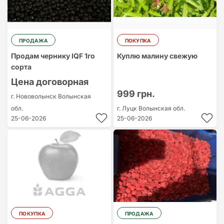
ПРОДАЖА
ПОКУПКА
Продам чернику IQF 1го
Куплю малину свежую
сорта
Цена договорная
999 грн.
г. Нововолынск
Волынская
обл.
г. Луцк
Волынская обл.
25-06-2026
25-06-2026
ПОКУПКА
ПРОДАЖА