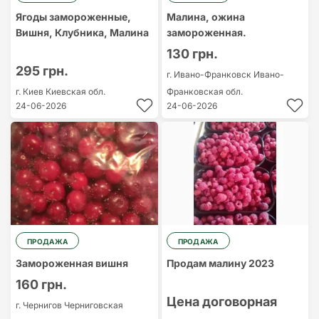
Ягоды замороженные,
Малина, ожина
Вишня, Клубника, Малина
замороженная.
130 грн.
295 грн.
г. Ивано-Франковск
Ивано-
г. Киев
Киевская обл.
Франковская обл.
24-06-2026
24-06-2026
ПРОДАЖА
ПРОДАЖА
Замороженная вишня
Продам малину 2023
160 грн.
Цена договорная
г. Чернигов
Черниговская