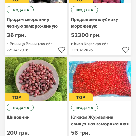
ПРОДАЖА
ПРОДАЖА
Продам смородину
Предлагаем клубнику
черную замороженную
мороженую
36 грн.
52300 грн.
г. Винница
Винницкая обл.
г. Киев
Киевская обл.
22-04-2026
22-04-2026
TOP
TOP
ПРОДАЖА
ПРОДАЖА
Шиповник
Клюква Журавлина
очищенная замороженная
200 грн.
56 грн.