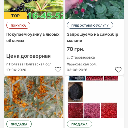
TOP
ПОКУПКА
ПРЕДОСТАВЛЮ УСЛУГУ
Покупаем бузину в любых
Запрошуємо на самозбір
объемах
малини
70 грн.
Цена договорная
с. Староверовка
г. Полтава
Полтавская обл.
Харьковская обл.
19-04-2026
03-08-2026
ПРОДАЖА
ПРОДАЖА