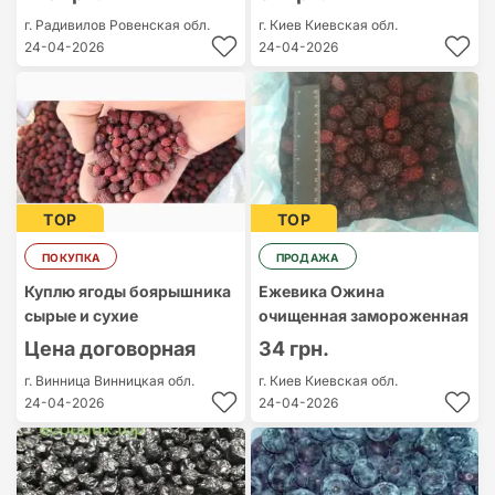
г. Радивилов
Ровенская обл.
г. Киев
Киевская обл.
24-04-2026
24-04-2026
TOP
TOP
ПОКУПКА
ПРОДАЖА
Куплю ягоды боярышника
Ежевика Ожина
сырые и сухие
очищенная замороженная
Цена договорная
34 грн.
г. Винница
Винницкая обл.
г. Киев
Киевская обл.
24-04-2026
24-04-2026