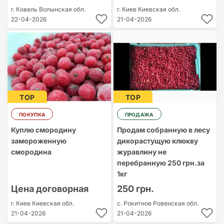
г. Ковель
Волынская обл.
г. Киев
Киевская обл.
22-04-2026
21-04-2026
TOP
TOP
ПОКУПКА
ПРОДАЖА
Куплю смородину
Продам собранную в лесу
замороженную
дикорастущую клюкву
смородина
журавлину не
перебранную 250 грн.за
1кг
Цена договорная
250 грн.
г. Киев
Киевская обл.
с. Рокитное
Ровенская обл.
21-04-2026
21-04-2026