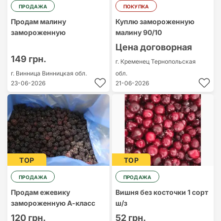
ПРОДАЖА
ПОКУПКА
Продам малину
Куплю замороженную
замороженную
малину 90/10
Цена договорная
149 грн.
г. Кременец
Тернопольская
г. Винница
Винницкая обл.
обл.
23-06-2026
21-06-2026
TOP
TOP
ПРОДАЖА
ПРОДАЖА
Продам ежевику
Вишня без косточки 1 сорт
замороженную А-класс
ш/з
120 грн.
52 грн.