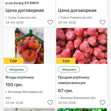
и на бочку БУЗИНУ
Цена договорная
Цена договорная
г. Сумы
Сумская обл.
г. Ровно
Ровенская обл.
24-04-2026
24-04-2026
TOP
TOP
ПРОДАЖА
ПРОДАЖА
Ягоды клубники
Продам клубнику
замороженную
150 грн.
67 грн.
г. Житомир
Житомирская
обл.
г. Винница
Винницкая обл.
23-04-2026
23-04-2026