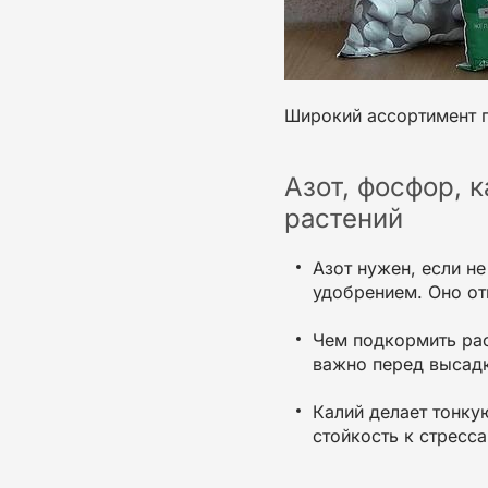
Широкий ассортимент 
Азот, фосфор, 
растений
Азот
нужен, если
не
удобрением. Оно от
Чем подкормить ра
важно перед
высад
Калий делает
тонку
стойкость к стресса