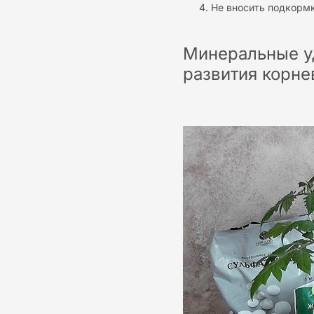
Не вносить подкормк
Минеральные у
развития корн