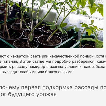
ают с нехваткой света или некачественной почвой, хотя
 питания. В этой статье мы подробно разберемся, каки
рмить рассаду помидор
в разных условиях, как избежат
 выглядят слабыми или болезненными.
 почему первая подкормка рассады п
лог будущего урожая