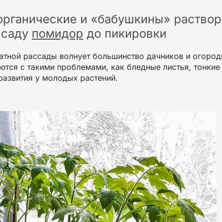
органические и «бабушкины» раствор
ссаду
помидор
до пикировки
атной рассады волнует большинство дачников и огород
ются с такими проблемами, как бледные листья,
тонкие
развития у молодых растений.