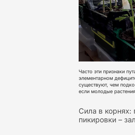
Часто эти признаки пут
элементарном дефиците
существуют,
чем подко
если молодые растения
Сила в корнях:
пикировки – за