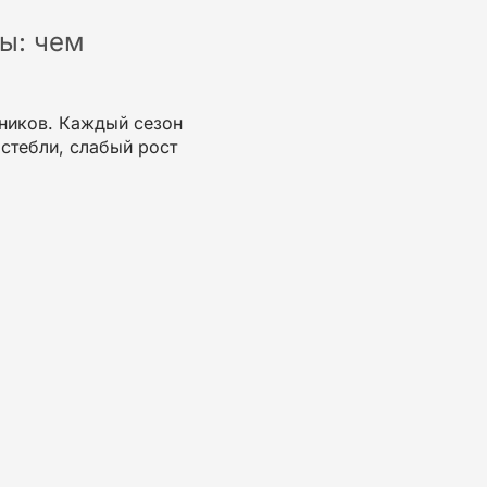
ы: чем
ников. Каждый сезон
 стебли
,
слабый рост