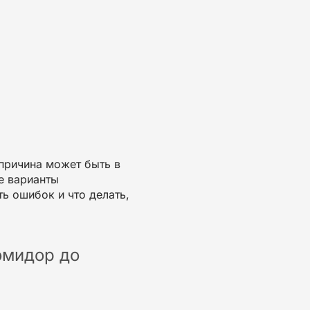
 причина может быть в
е варианты
ь ошибок и что делать,
омидор до