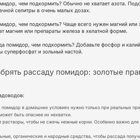
омидор, чем подкормить?
Обычно не хватает азота. Под
чной селитры в очень малых дозах.
омидор, чем подкормить?
Чаще всего нужен магний или
ат магния или препараты железа в хелатной форме.
да помидор, чем подкормить?
Добавьте фосфор и калий
ы суперфосфат и зольный настой.
обрять рассаду помидор: золотые пра
адоводов:
 помидор в домашних условиях
нужно только при реальных при
ожет быть опаснее их нехватки.
 растворы, чтобы не сжечь нежные корни. Особенно важно для
ьные, органические и народные средства
, чтобы рассада получ