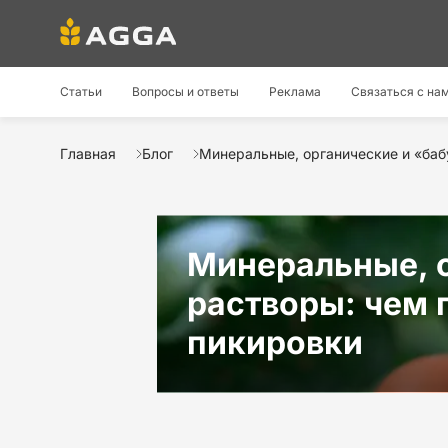
Статьи
Вопросы и ответы
Реклама
Связаться с на
Главная
Блог
Минеральные, органические и «ба
Минеральные, 
растворы: чем 
пикировки