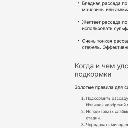
Бледная рассада п
мочевины или аммиа
Желтеет рассада п
использовать сульф
Очень тонкая расса
стебель. Эффективн
Когда и чем уд
подкормки
Золотые правила для с
Подкормить рассаду
Излишек удобрений м
Использовать слабые
стадии
.
Чередовать
минерал