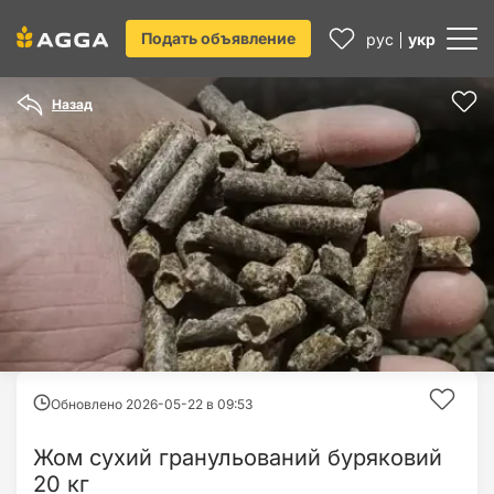
Подать объявление
рус
укр
Назад
Обновлено 2026-05-22 в
09:53
Жом сухий гранульований буряковий
20 кг