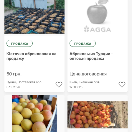
ПРОДАЖА
ПРОДАЖА
Кісточка абрикосовая на
Абрикосы из Турции -
продажу
оптовая продажа
60 грн.
Цена договорная
Лубны,
Полтавская обл.
Киев,
Киевская обл.
07-02-26
17-08-25