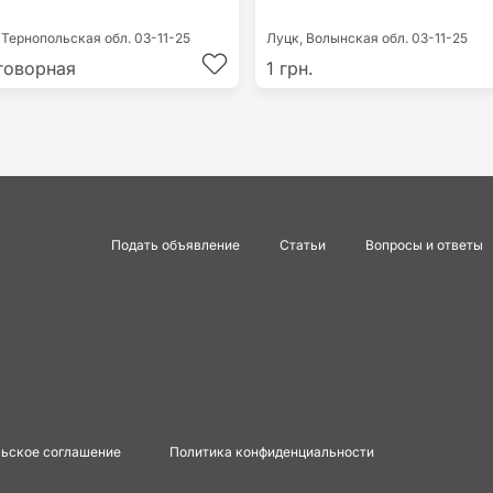
,
Тернопольская обл.
03-11-25
Луцк,
Волынская обл.
03-11-25
говорная
1 грн.
Подать объявление
Статьи
Вопросы и ответы
ьское соглашение
Политика конфиденциальности