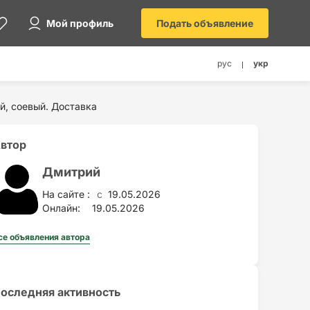
Мой профиль
Подать объявление
рус
укр
й, соевый. Доставка
втор
Дмитрий
На сайте :
19.05.2026
c
Онлайн:
19.05.2026
се объявления автора
оследняя активность