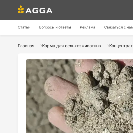
Статьи
Вопросы и ответы
Реклама
Связаться с на
Главная
Корма для сельхозживотных
Концентра