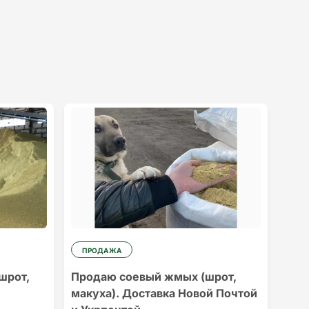
ПРОДАЖА
шрот,
Продаю соевый жмых (шрот,
макуха). Доставка Новой Почтой