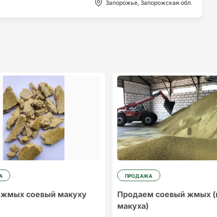
Запорожье, Запорожская обл.
А
ПРОДАЖА
 жмых соевый макуху
Продаем соевый жмых (
макуха)