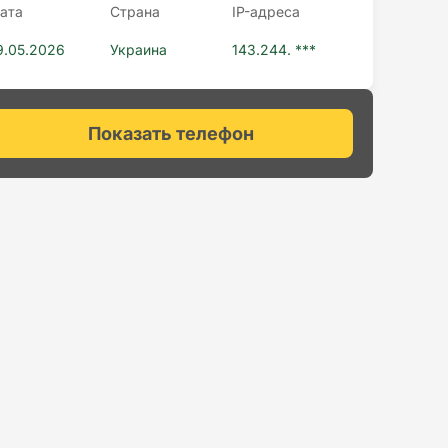
ата
Страна
IP-адресa
9.05.2026
Украина
143.244. ***
Показать телефон