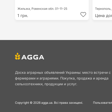
Жильжа,
Ровенская обл.
01-11-25
Тернополь
1 грн.
Цена до
Доска аграрных объявлений Украины: место встречи с
фермерами и аграриями. Покупка, продажа и аренда
сельхозтехники, продукции и услуг.
Copyright © 2026 agga.ua. Всі права захищені.
Пользовател