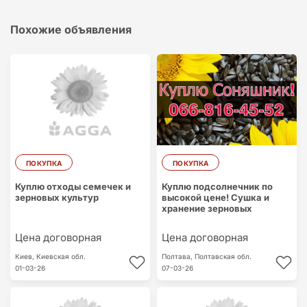
Похожие объявления
ПОКУПКА
ПОКУПКА
Куплю отходы семечек и
Куплю подсолнечник по
зерновых культур
высокой цене! Сушка и
хранение зерновых
Цена договорная
Цена договорная
Киев,
Киевская обл.
Полтава,
Полтавская обл.
01-03-26
07-03-26