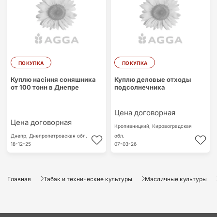
ПОКУПКА
ПОКУПКА
Куплю насіння соняшника
Куплю деловые отходы
от 100 тонн в Днепре
подсолнечника
Цена договорная
Цена договорная
Кропивницкий,
Кировоградская
Днепр,
Днепропетровская обл.
обл.
18-12-25
07-03-26
Главная
Табак и технические культуры
Масличные культуры