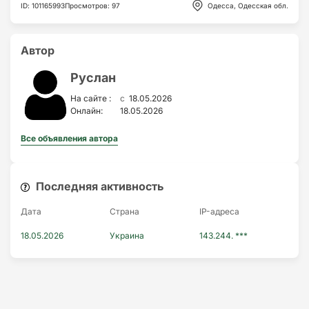
ID
:
101165993
Просмотров
:
97
Одесса, Одесская обл.
Автор
Руслан
c
На сайте :
18.05.2026
Онлайн:
18.05.2026
Все объявления автора
Последняя активность
Дата
Страна
IP-адресa
18.05.2026
Украина
143.244. ***