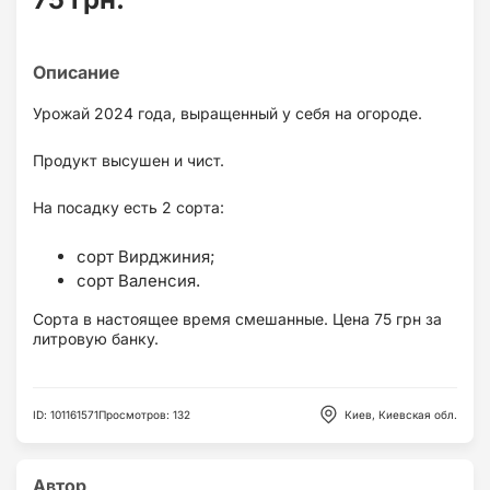
Урожай 2024 года, выращенный у себя на огороде.
Продукт высушен и чист.
На посадку есть 2 сорта:
сорт Вирджиния;
сорт Валенсия.
Сорта в настоящее время смешанные. Цена 75 грн за
литровую банку.
ID
:
101161571
Просмотров
:
132
Киев, Киевская обл.
Автор