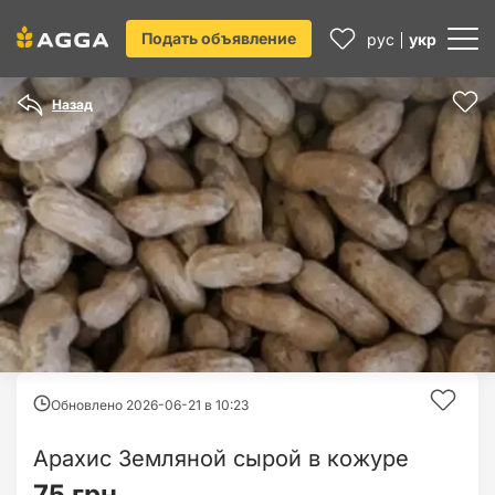
Подать объявление
рус
укр
Назад
Обновлено 2026-06-21 в
10:23
Арахис Земляной сырой в кожуре
75 грн.