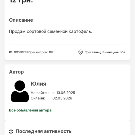
Продам сортовой семенной картофель.
ID
:
101160787
Просмотров
:
107
Тростянец, Винницкая обл.
Автор
Юлия
c
На сайте :
13.06.2025
Онлайн:
02.03.2026
Все объявления автора
Последняя активность