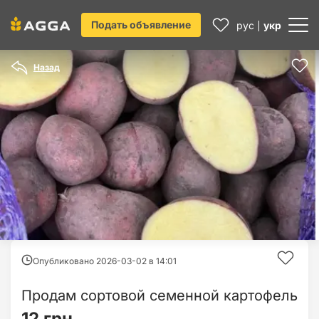
Подать объявление
рус
укр
Назад
Опубликовано 2026-03-02 в
14:01
Продам сортовой семенной картофель
12 грн.