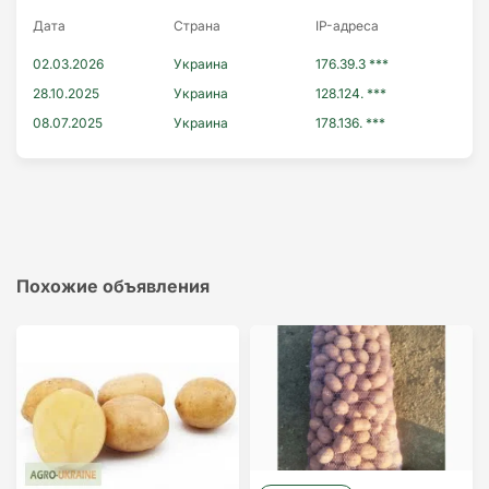
Дата
Страна
IP-адресa
02.03.2026
Украина
176.39.3 ***
28.10.2025
Украина
128.124. ***
08.07.2025
Украина
178.136. ***
Похожие объявления