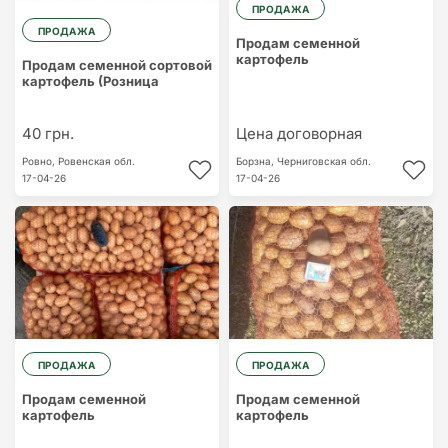
ПРОДАЖА
ПРОДАЖА
Продам семенной
картофель
Продам семенной сортовой
картофель (Розница
40 грн.
Цена договорная
Ровно,
Ровенская обл.
Борзна,
Черниговская обл.
17-04-26
17-04-26
ПРОДАЖА
ПРОДАЖА
Продам семенной
Продам семенной
картофель
картофель