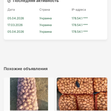
Последняя активность
Дата
Страна
IP-адресa
05.04.2026
Украина
178.54.1 ***
17.03.2026
Украина
178.54.1 ***
05.04.2026
Украина
178.54.1 ***
Похожие объявления