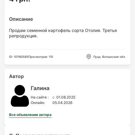
Продам семенной картофель сорта Отолия. Третья
репродукция.
ID
:
101160585
Просмотров
:
110
Луцк, Волынская обл.
Автор
Галина
c
На сайте :
01.08.2025
Онлайн:
05.04.2026
Все объявления автора