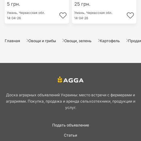
5 грн.
25 грн.
Умань,
Черкасская обл.
Умань,
Черкасская обл.
14-04-26
14-04-26
Главная
Овощи и грибы
Овощи, зелень
Картофель
Прода
Доска аграрных объявлений Украины: место встречи с фермерами и
аграриями. Покупка, продажа и аренда сельхозтехники, продукции и
услуг.
Подать объявление
Статьи