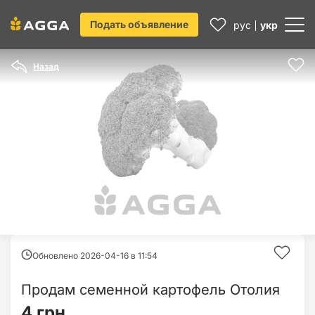
Подать объявление
рус
укр
Назад
Обновлено 2026-04-16 в
11:54
Продам семенной картофель Отолия
4 грн.